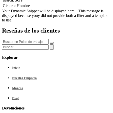
Marca
:
Sol's
Género
:
Hombre
Your Dynamic Snippet will be displayed here... This message is
displayed because youy did not provide both a filter and a template
to use.
Reseñas de los clientes
Explorar
Inicio
Nuestra
Empresa
Marcas
Blog
Devoluciones