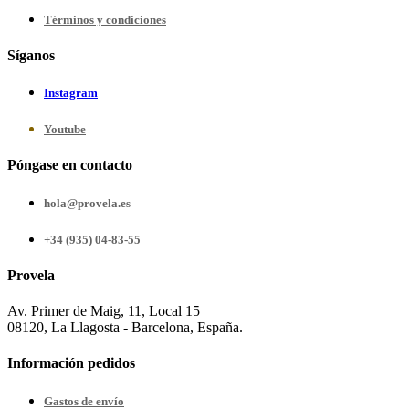
Términos y condiciones
Síganos
Instagram
Youtube
Póngase en contacto
hola@provela.es
+34 (935) 04-83-55
Provela
Av. Primer de Maig, 11, Local 15
08120, La Llagosta - Barcelona, España.
Información pedidos
Gastos de envío