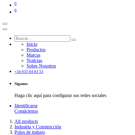
0
0
Inicio
Productos
Marcas
Noticias
Sobre Nosotros
+34 935 04 83 55
Síganos
Haga clic aquí para configurar sus redes sociales
Identificarse
Contáctenos
All products
Industria y Construcción
Polos de trabajo