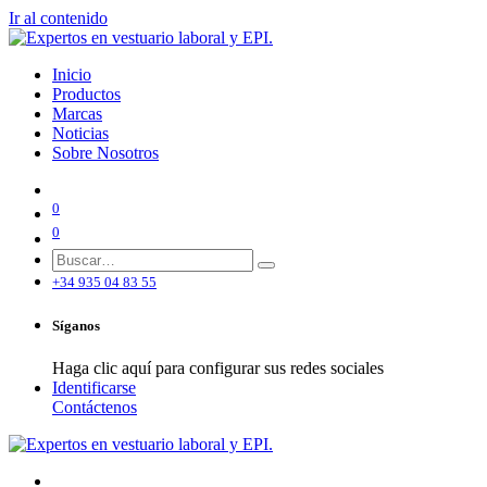
Ir al contenido
Inicio
Productos
Marcas
Noticias
Sobre Nosotros
0
0
+34 935 04 83 55
Síganos
Haga clic aquí para configurar sus redes sociales
Identificarse
Contáctenos