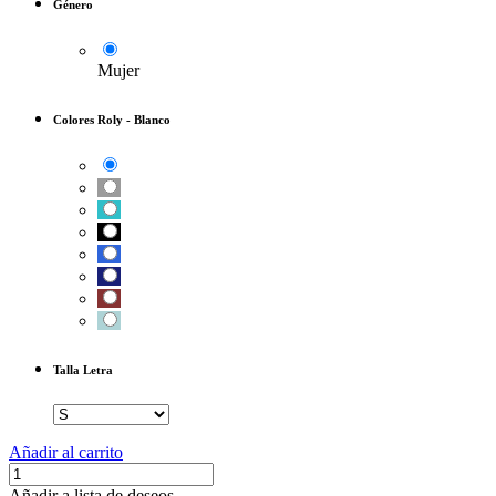
Género
Mujer
Colores Roly
-
Blanco
Talla Letra
Añadir al carrito
Añadir a lista de deseos