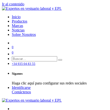
Ir al contenido
Inicio
Productos
Marcas
Noticias
Sobre Nosotros
0
0
+34 935 04 83 55
Síganos
Haga clic aquí para configurar sus redes sociales
Identificarse
Contáctenos