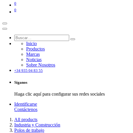
0
0
Inicio
Productos
Marcas
Noticias
Sobre Nosotros
+34 935 04 83 55
Síganos
Haga clic aquí para configurar sus redes sociales
Identificarse
Contáctenos
All products
Industria y Construcción
Polos de trabajo