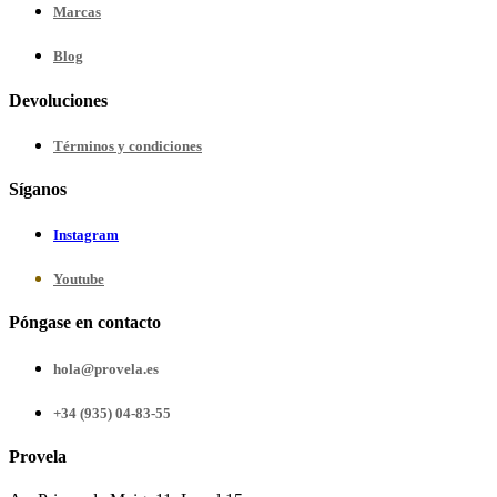
Marcas
Blog
Devoluciones
Términos y condiciones
Síganos
Instagram
Youtube
Póngase en contacto
hola@provela.es
+34 (935) 04-83-55
Provela