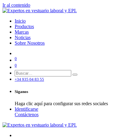
Ir al contenido
Inicio
Productos
Marcas
Noticias
Sobre Nosotros
0
0
+34 935 04 83 55
Síganos
Haga clic aquí para configurar sus redes sociales
Identificarse
Contáctenos