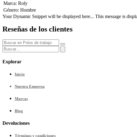
Marca
:
Roly
Género
:
Hombre
Your Dynamic Snippet will be displayed here... This message is displa
Reseñas de los clientes
Explorar
Inicio
Nuestra
Empresa
Marcas
Blog
Devoluciones
Términos y condiciones