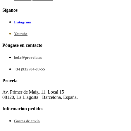
Síganos
Instagram
Youtube
Póngase en contacto
hola@provela.es
+34 (935) 04-83-55
Provela
Av. Primer de Maig, 11, Local 15
08120, La Llagosta - Barcelona, España.
Información pedidos
Gastos de envío