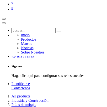
0
0
Inicio
Productos
Marcas
Noticias
Sobre Nosotros
+34 935 04 83 55
Síganos
Haga clic aquí para configurar sus redes sociales
Identificarse
Contáctenos
All products
Industria y Construcción
Polos de trabajo