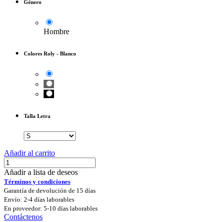
Género
Hombre
Colores Roly
-
Blanco
Talla Letra
Añadir al carrito
Añadir a lista de deseos
Términos y condiciones
Garantía de devolución de 15 días
Envío: 2-4 días laborables
En proveedor: 5-10 días laborables
Contáctenos