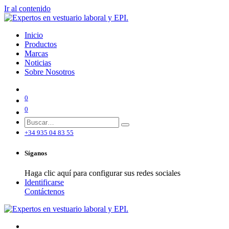
Ir al contenido
Inicio
Productos
Marcas
Noticias
Sobre Nosotros
0
0
+34 935 04 83 55
Síganos
Haga clic aquí para configurar sus redes sociales
Identificarse
Contáctenos