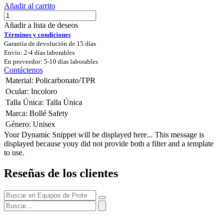
Añadir al carrito
Añadir a lista de deseos
Términos y condiciones
Garantía de devolución de 15 días
Envío: 2-4 días laborables
En proveedor: 5-10 días laborables
Contáctenos
Material
:
Policarbonato/TPR
Ocular
:
Incoloro
Talla Única
:
Talla Única
Marca
:
Bollé Safety
Género
:
Unisex
Your Dynamic Snippet will be displayed here... This message is
displayed because youy did not provide both a filter and a template
to use.
Reseñas de los clientes