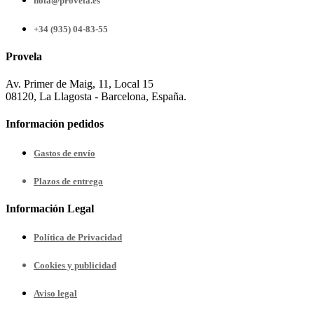
hola@provela.es
+34 (935) 04-83-55
Provela
Av. Primer de Maig, 11, Local 15
08120, La Llagosta - Barcelona, España.
Información pedidos
Gastos de envío
Plazos de entrega
Información Legal
Política de Privacidad
Cookies y publicidad
Aviso legal