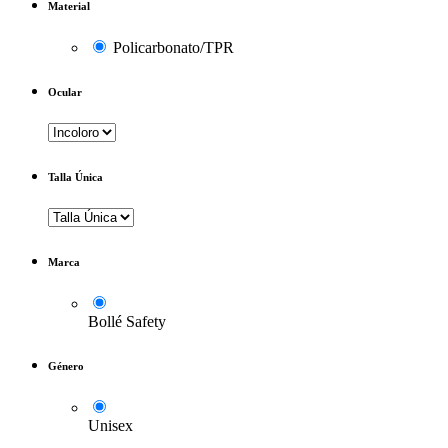
Material
Policarbonato/TPR
Ocular
Talla Única
Marca
Bollé Safety
Género
Unisex