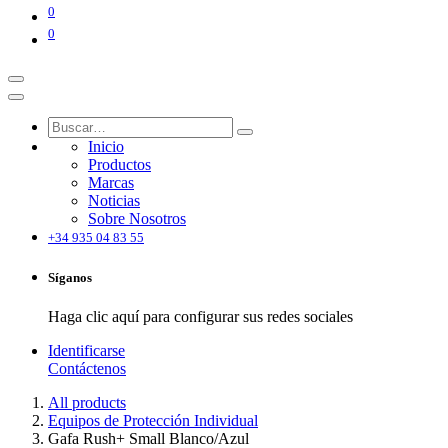
0
0
Inicio
Productos
Marcas
Noticias
Sobre Nosotros
+34 935 04 83 55
Síganos
Haga clic aquí para configurar sus redes sociales
Identificarse
Contáctenos
All products
Equipos de Protección Individual
Gafa Rush+ Small Blanco/Azul