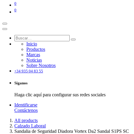
0
0
Inicio
Productos
Marcas
Noticias
Sobre Nosotros
+34 935 04 83 55
Síganos
Haga clic aquí para configurar sus redes sociales
Identificarse
Contáctenos
All products
Calzado Laboral
Sandalia de Seguridad Diadora Vortex Da2 Sandal S1PS SC