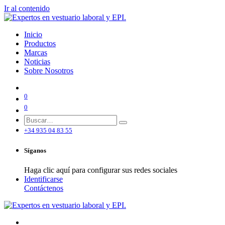
Ir al contenido
Inicio
Productos
Marcas
Noticias
Sobre Nosotros
0
0
+34 935 04 83 55
Síganos
Haga clic aquí para configurar sus redes sociales
Identificarse
Contáctenos