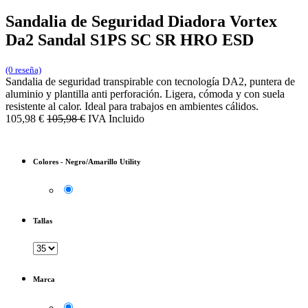
Sandalia de Seguridad Diadora Vortex
Da2 Sandal S1PS SC SR HRO ESD
(0 reseña)
Sandalia de seguridad transpirable con tecnología DA2, puntera de
aluminio y plantilla anti perforación. Ligera, cómoda y con suela
resistente al calor. Ideal para trabajos en ambientes cálidos.
105,98
€
105,98
€
IVA Incluido
Colores
-
Negro/Amarillo Utility
Tallas
Marca