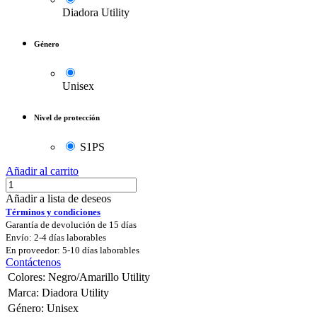
Diadora Utility
Género
Unisex
Nivel de protección
S1PS
Añadir al carrito
Añadir a lista de deseos
Términos y condiciones
Garantía de devolución de 15 días
Envío: 2-4 días laborables
En proveedor: 5-10 días laborables
Contáctenos
Colores
:
Negro/Amarillo Utility
Marca
:
Diadora Utility
Género
:
Unisex