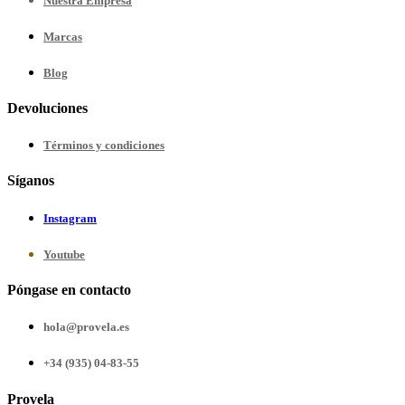
Nuestra
Empresa
Marcas
Blog
Devoluciones
Términos y condiciones
Síganos
Instagram
Youtube
Póngase en contacto
hola@provela.es
+34 (935) 04-83-55
Provela