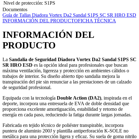
Nivel de protección
:
S1PS
Documentos
Guía de Tallas Diadora Vortex Da2 Sandal S1PS SC SR HRO ESD
INFORMACIÓN DEL PRODUCTO
FICHA TÉCNICA
INFORMACIÓN DEL
PRODUCTO
La
Sandalia de Seguridad Diadora Vortex Da2 Sandal S1PS SC
SR HRO ESD
es la opción ideal para profesionales que buscan
máxima ventilación, ligereza y protección en ambientes cálidos o
trabajos de interior. Su diseño abierto tipo sandalia mejora la
transpiración del pie sin renunciar a las prestaciones de un calzado
de seguridad profesional.
Equipada con la tecnología
Double Action (DA2)
, inspirada en el
deporte, incorpora una entresuela de EVA de doble densidad que
proporciona excelente amortiguación, estabilidad y retorno de
energía en cada paso, reduciendo la fatiga durante largas jornadas.
Fabricada en tejido técnico de poliéster transpirable, incorpora
puntera de aluminio 200J y plantilla antiperforación K-SOLE no
metálica para una protección ligera y eficaz. Su suela de goma nitrilo