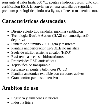
resistente al calor hasta 300 °C, aceites e hidrocarburos, junto con
certificación ESD, la convierten en una sandalia de seguridad
premium para logística, industria ligera, talleres o mantenimiento.
Características destacadas
Diseño abierto tipo sandalia: máxima ventilación
Tecnología
Double Action (DA2)
con amortiguación
deportiva
Puntera de aluminio 200J ligera y resistente
Plantilla antiperforación
K-SOLE
no metálica
Suela de nitrilo resistente al calor (HRO)
Resistente a aceites e hidrocarburos
Propiedades ESD antiestáticas
Tejido técnico transpirable
Refuerzo en punta y talón con PU 3D
Plantilla anatómica extraíble con carbones activos
Gran confort para uso intensivo
Ámbitos de uso
Logística y almacenes interiores
Industria ligera