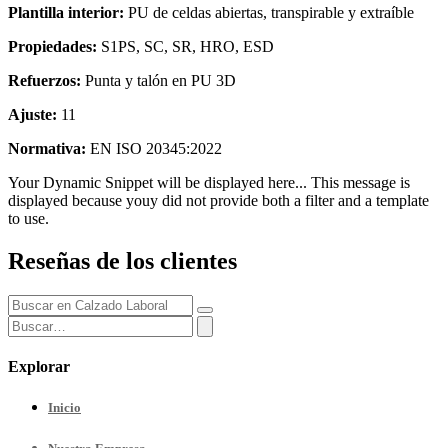
Plantilla interior:
PU de celdas abiertas, transpirable y extraíble
Propiedades:
S1PS, SC, SR, HRO, ESD
Refuerzos:
Punta y talón en PU 3D
Ajuste:
11
Normativa:
EN ISO 20345:2022
Your Dynamic Snippet will be displayed here... This message is
displayed because youy did not provide both a filter and a template
to use.
Reseñas de los clientes
Explorar
Inicio