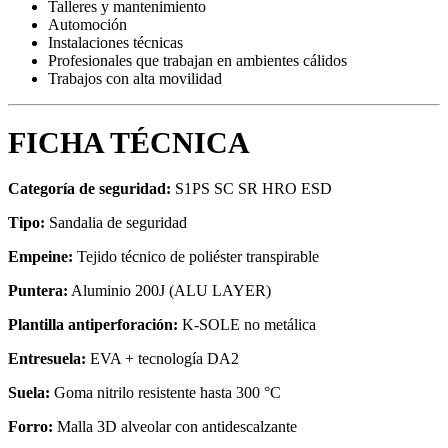
Talleres y mantenimiento
Automoción
Instalaciones técnicas
Profesionales que trabajan en ambientes cálidos
Trabajos con alta movilidad
FICHA TÉCNICA
Categoría de seguridad:
S1PS SC SR HRO ESD
Tipo:
Sandalia de seguridad
Empeine:
Tejido técnico de poliéster transpirable
Puntera:
Aluminio 200J (ALU LAYER)
Plantilla antiperforación:
K-SOLE no metálica
Entresuela:
EVA + tecnología DA2
Suela:
Goma nitrilo resistente hasta 300 °C
Forro:
Malla 3D alveolar con antidescalzante