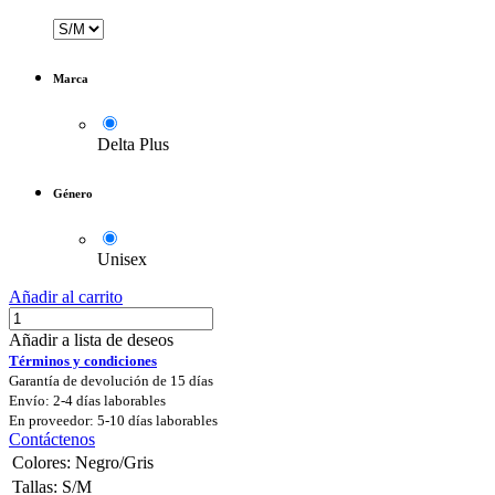
Marca
Delta Plus
Género
Unisex
Añadir al carrito
Añadir a lista de deseos
Términos y condiciones
Garantía de devolución de 15 días
Envío: 2-4 días laborables
En proveedor: 5-10 días laborables
Contáctenos
Colores
:
Negro/Gris
Tallas
:
S/M