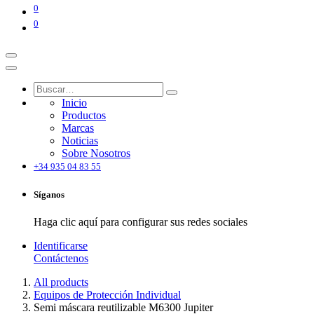
0
0
Inicio
Productos
Marcas
Noticias
Sobre Nosotros
+34 935 04 83 55
Síganos
Haga clic aquí para configurar sus redes sociales
Identificarse
Contáctenos
All products
Equipos de Protección Individual
Semi máscara reutilizable M6300 Jupiter