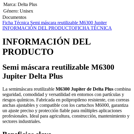
Marca
:
Delta Plus
Género
:
Unisex
Documentos
Ficha Técnica Semi máscara reutilizable M6300 Jupiter
INFORMACIÓN DEL PRODUCTO
FICHA TÉCNICA
INFORMACIÓN DEL
PRODUCTO
Semi máscara reutilizable M6300
Jupiter Delta Plus
La semimáscara reutilizable
M6300 Jupiter de Delta Plus
combina
seguridad, comodidad y versatilidad en entornos con partículas y
riesgos químicos. Fabricada en polipropileno resistente, con correas
anchas ajustables y compatible con los cartuchos M6000, garantiza
un ajuste preciso y protección fiable para múltiples aplicaciones
profesionales. Ideal para agricultura, construcción, mantenimiento y
sectores industriales.