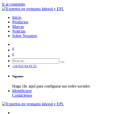
Ir al contenido
Inicio
Productos
Marcas
Noticias
Sobre Nosotros
0
0
+34 935 04 83 55
Síganos
Haga clic aquí para configurar sus redes sociales
Identificarse
Contáctenos