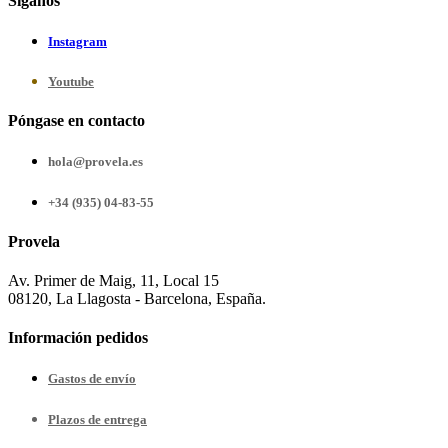
Síganos
Instagram
Youtube
Póngase en contacto
hola@provela.es
+34 (935) 04-83-55
Provela
Av. Primer de Maig, 11, Local 15
08120, La Llagosta - Barcelona, España.
Información pedidos
Gastos de envío
Plazos de entrega