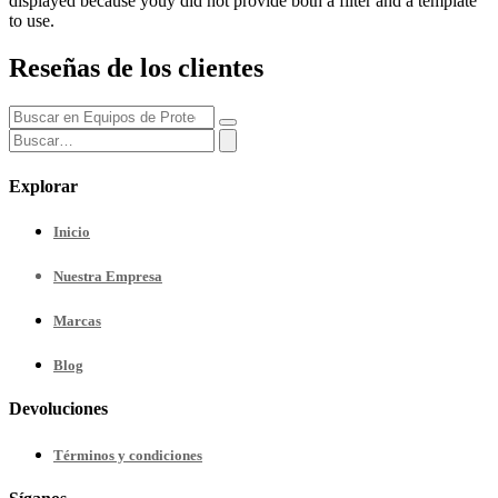
displayed because youy did not provide both a filter and a template
to use.
Reseñas de los clientes
Explorar
Inicio
Nuestra
Empresa
Marcas
Blog
Devoluciones
Términos y condiciones