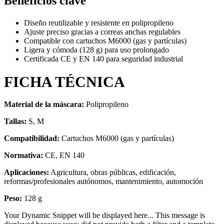
Beneficios clave
Diseño reutilizable y resistente en polipropileno
Ajuste preciso gracias a correas anchas regulables
Compatible con cartuchos M6000 (gas y partículas)
Ligera y cómoda (128 g) para uso prolongado
Certificada CE y EN 140 para seguridad industrial
FICHA TÉCNICA
Material de la máscara:
Polipropileno
Tallas:
S, M
Compatibilidad:
Cartuchos M6000 (gas y partículas)
Normativa:
CE, EN 140
Aplicaciones:
Agricultura, obras públicas, edificación,
reformas/profesionales autónomos, mantenimiento, automoción
Peso:
128 g
Your Dynamic Snippet will be displayed here... This message is