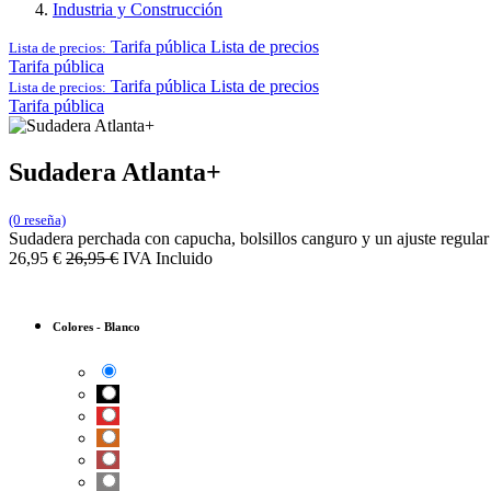
Industria y Construcción
Tarifa pública
Lista de precios
Lista de precios:
Tarifa pública
Tarifa pública
Lista de precios
Lista de precios:
Tarifa pública
Sudadera Atlanta+
(0 reseña)
Sudadera perchada con capucha, bolsillos canguro y un ajuste regular 
26,95
€
26,95
€
IVA Incluido
Colores
-
Blanco