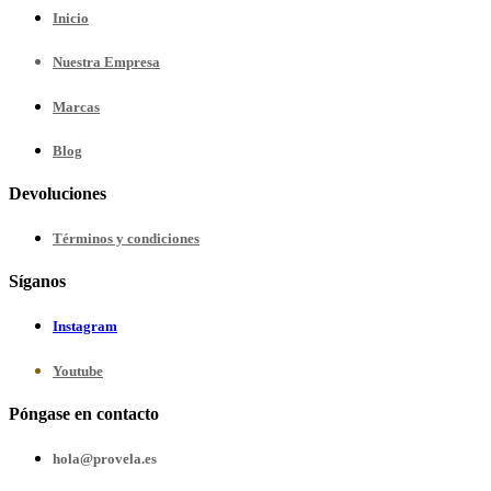
Inicio
Nuestra
Empresa
Marcas
Blog
Devoluciones
Términos y condiciones
Síganos
Instagram
Youtube
Póngase en contacto
hola@provela.es