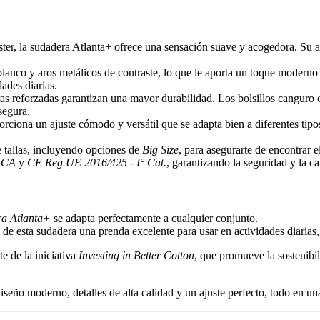
r, la sudadera Atlanta+ ofrece una sensación suave y acogedora. Su a
lanco y aros metálicos de contraste, lo que le aporta un toque moderno
ades diarias.
ras reforzadas garantizan una mayor durabilidad. Los bolsillos canguro 
segura.
orciona un ajuste cómodo y versátil que se adapta bien a diferentes tip
tallas, incluyendo opciones de
Big Size
, para asegurarte de encontrar e
CA
y
CE Reg UE 2016/425 - I° Cat.
, garantizando la seguridad y la c
a Atlanta+
se adapta perfectamente a cualquier conjunto.
de esta sudadera una prenda excelente para usar en actividades diarias, y
te de la iniciativa
Investing in Better Cotton
, que promueve la sostenibi
iseño moderno, detalles de alta calidad y un ajuste perfecto, todo en una