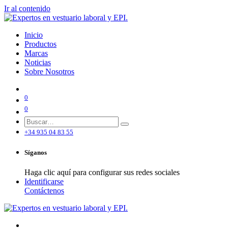
Ir al contenido
Inicio
Productos
Marcas
Noticias
Sobre Nosotros
0
0
+34 935 04 83 55
Síganos
Haga clic aquí para configurar sus redes sociales
Identificarse
Contáctenos