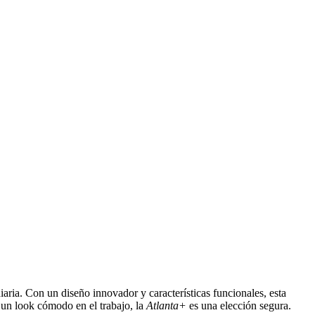
ria. Con un diseño innovador y características funcionales, esta
a un look cómodo en el trabajo, la
Atlanta+
es una elección segura.