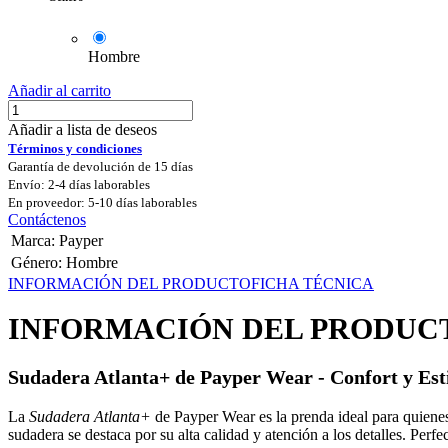
Hombre
Añadir al carrito
Añadir a lista de deseos
Términos y condiciones
Garantía de devolución de 15 días
Envío: 2-4 días laborables
En proveedor: 5-10 días laborables
Contáctenos
Marca
:
Payper
Género
:
Hombre
INFORMACIÓN DEL PRODUCTO
FICHA TÉCNICA
INFORMACIÓN DEL PRODUC
Sudadera Atlanta+ de Payper Wear - Confort y Est
La
Sudadera Atlanta+
de Payper Wear es la prenda ideal para quienes
sudadera se destaca por su alta calidad y atención a los detalles. Perf