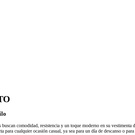
TO
ilo
 buscan comodidad, resistencia y un toque moderno en su vestimenta dia
ecta para cualquier ocasión casual, ya sea para un día de descanso o par