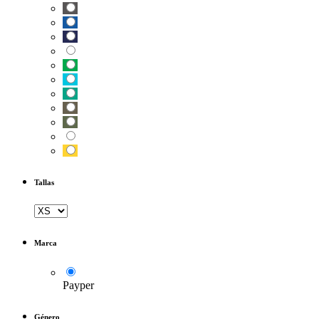
Tallas
Marca
Payper
Género