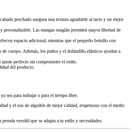
cabado perchado asegura una textura agradable al tacto y un mejor
 y personalizable. Las mangas ranglán permiten mayor libertad de
ofrecen espacio adicional, mientras que el pequeño bolsillo con
os de cuerpo. Además, los puños y el dobladillo elásticos ayudan a
l ajuste perfecto sin comprometer el estilo.
alidad del producto.
a sea para trabajar o para el tiempo libre.
lidad y el uso de algodón de mejor calidad, respetuoso con el medio
 prenda versátil que se adapta a tu estilo y necesidades.