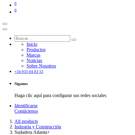
0
0
Inicio
Productos
Marcas
Noticias
Sobre Nosotros
+34 935 04 83 55
Síganos
Haga clic aquí para configurar sus redes sociales
Identificarse
Contáctenos
All products
Industria y Construcción
Sudadera Atlanta+