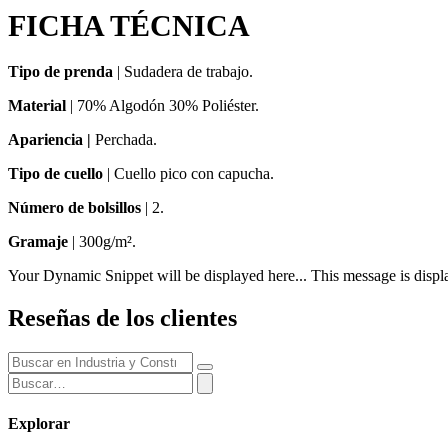
FICHA TÉCNICA
Tipo de prenda
|
Sudadera de trabajo​.
Material
|
70% Algodón 30% Poliéster.
Apariencia |
Perchada.
Tipo de cuello
| Cuello pico con capucha.
Número de bolsillos
|
2.
Gramaje
| 300g/m².
Your Dynamic Snippet will be displayed here... This message is displa
Reseñas de los clientes
Explorar