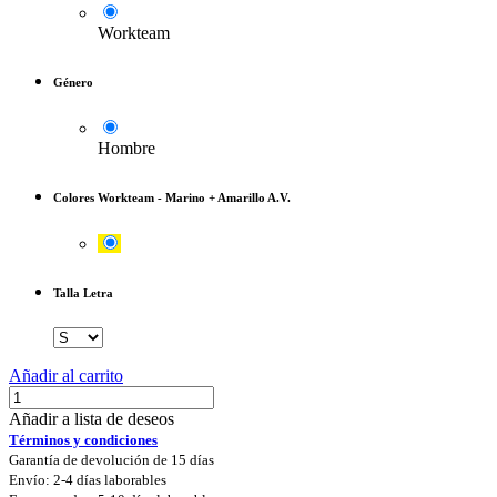
Workteam
Género
Hombre
Colores Workteam
-
Marino + Amarillo A.V.
Talla Letra
Añadir al carrito
Añadir a lista de deseos
Términos y condiciones
Garantía de devolución de 15 días
Envío: 2-4 días laborables