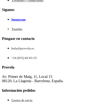
Términos y condiciones
Síganos
Instagram
Youtube
Póngase en contacto
hola@provela.es
+34 (935) 04-83-55
Provela
Av. Primer de Maig, 11, Local 15
08120, La Llagosta - Barcelona, España.
Información pedidos
Gastos de envío