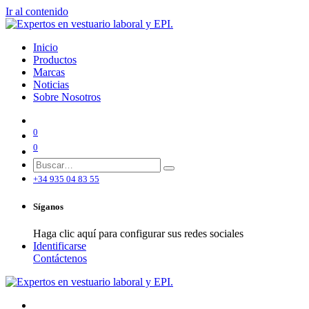
Ir al contenido
Inicio
Productos
Marcas
Noticias
Sobre Nosotros
0
0
+34 935 04 83 55
Síganos
Haga clic aquí para configurar sus redes sociales
Identificarse
Contáctenos