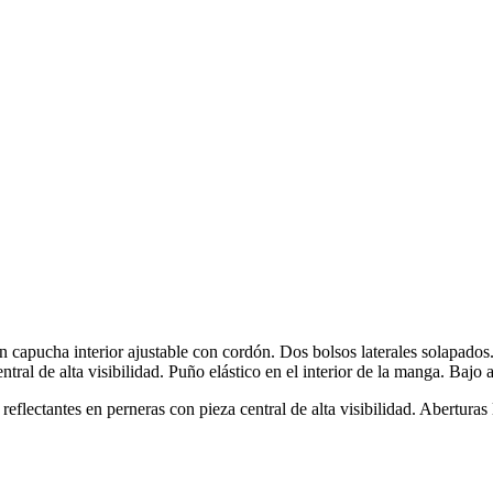
 capucha interior ajustable con cordón. Dos bolsos laterales solapados.
al de alta visibilidad. Puño elástico en el interior de la manga. Bajo aj
flectantes en perneras con pieza central de alta visibilidad. Aberturas l