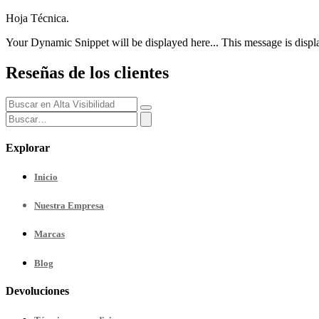
Hoja Técnica.
Your Dynamic Snippet will be displayed here... This message is displa
Reseñas de los clientes
Explorar
Inicio
Nuestra
Empresa
Marcas
Blog
Devoluciones