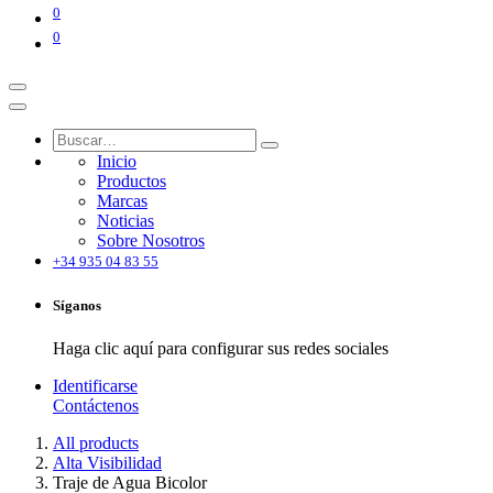
0
0
Inicio
Productos
Marcas
Noticias
Sobre Nosotros
+34 935 04 83 55
Síganos
Haga clic aquí para configurar sus redes sociales
Identificarse
Contáctenos
All products
Alta Visibilidad
Traje de Agua Bicolor