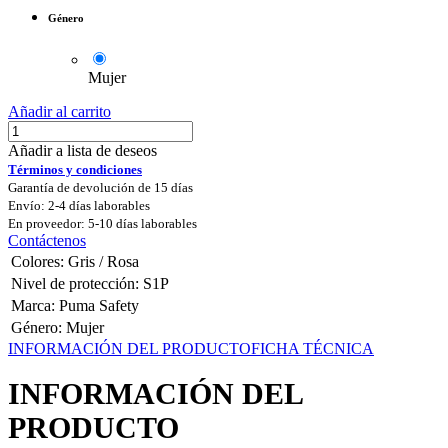
Género
Mujer
Añadir al carrito
Añadir a lista de deseos
Términos y condiciones
Garantía de devolución de 15 días
Envío: 2-4 días laborables
En proveedor: 5-10 días laborables
Contáctenos
Colores
:
Gris / Rosa
Nivel de protección
:
S1P
Marca
:
Puma Safety
Género
:
Mujer
INFORMACIÓN DEL PRODUCTO
FICHA TÉCNICA
INFORMACIÓN DEL
PRODUCTO