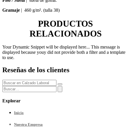
Piso / Suela
| suela de goma.
Gramaje
| 460 g/m². (talla 38)
PRODUCTOS
RELACIONADOS
Your Dynamic Snippet will be displayed here... This message is
displayed because youy did not provide both a filter and a template
to use.
Reseñas de los clientes
Explorar
Inicio
Nuestra
Empresa