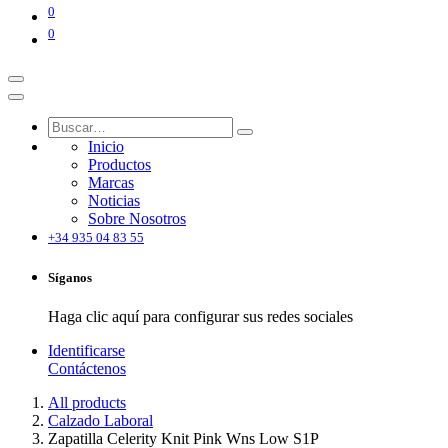
0
0
Inicio
Productos
Marcas
Noticias
Sobre Nosotros
+34 935 04 83 55
Síganos
Haga clic aquí para configurar sus redes sociales
Identificarse
Contáctenos
All products
Calzado Laboral
Zapatilla Celerity Knit Pink Wns Low S1P