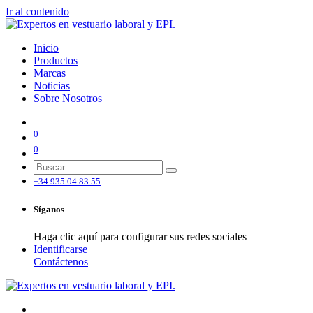
Ir al contenido
Inicio
Productos
Marcas
Noticias
Sobre Nosotros
0
0
+34 935 04 83 55
Síganos
Haga clic aquí para configurar sus redes sociales
Identificarse
Contáctenos