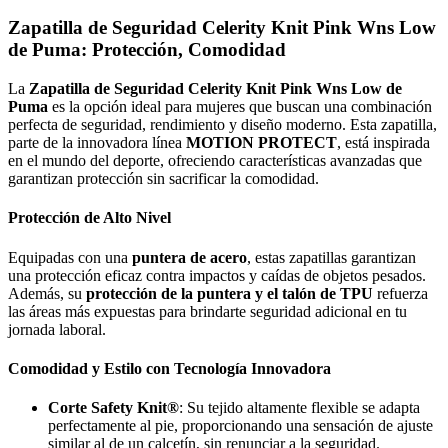
Zapatilla de Seguridad Celerity Knit Pink Wns Low
de Puma: Protección, Comodidad
La
Zapatilla de Seguridad Celerity Knit Pink Wns Low de
Puma
es la opción ideal para mujeres que buscan una combinación
perfecta de seguridad, rendimiento y diseño moderno. Esta zapatilla,
parte de la innovadora línea
MOTION PROTECT
, está inspirada
en el mundo del deporte, ofreciendo características avanzadas que
garantizan protección sin sacrificar la comodidad.
Protección de Alto Nivel
Equipadas con una
puntera de acero
, estas zapatillas garantizan
una protección eficaz contra impactos y caídas de objetos pesados.
Además, su
protección de la puntera y el talón de TPU
refuerza
las áreas más expuestas para brindarte seguridad adicional en tu
jornada laboral.
Comodidad y Estilo con Tecnología Innovadora
Corte Safety Knit®
: Su tejido altamente flexible se adapta
perfectamente al pie, proporcionando una sensación de ajuste
similar al de un calcetín, sin renunciar a la seguridad.