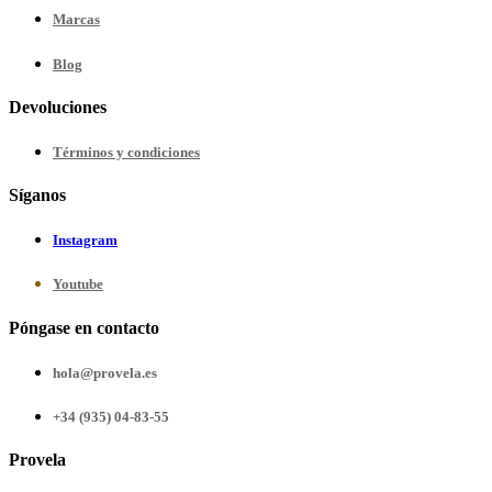
Marcas
Blog
Devoluciones
Términos y condiciones
Síganos
Instagram
Youtube
Póngase en contacto
hola@provela.es
+34 (935) 04-83-55
Provela