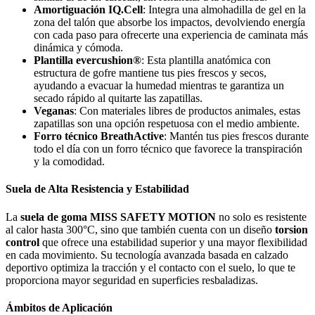
Amortiguación IQ.Cell
: Integra una almohadilla de gel en la
zona del talón que absorbe los impactos, devolviendo energía
con cada paso para ofrecerte una experiencia de caminata más
dinámica y cómoda.
Plantilla evercushion®
: Esta plantilla anatómica con
estructura de gofre mantiene tus pies frescos y secos,
ayudando a evacuar la humedad mientras te garantiza un
secado rápido al quitarte las zapatillas.
Veganas
: Con materiales libres de productos animales, estas
zapatillas son una opción respetuosa con el medio ambiente.
Forro técnico BreathActive
: Mantén tus pies frescos durante
todo el día con un forro técnico que favorece la transpiración
y la comodidad.
Suela de Alta Resistencia y Estabilidad
La
suela de goma MISS SAFETY MOTION
no solo es resistente
al calor hasta 300°C, sino que también cuenta con un diseño
torsion
control
que ofrece una estabilidad superior y una mayor flexibilidad
en cada movimiento. Su tecnología avanzada basada en calzado
deportivo optimiza la tracción y el contacto con el suelo, lo que te
proporciona mayor seguridad en superficies resbaladizas.
Ámbitos de Aplicación