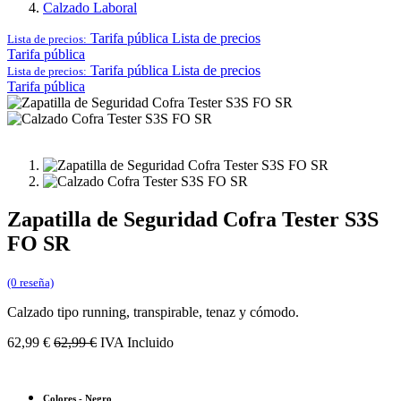
Calzado Laboral
Tarifa pública
Lista de precios
Lista de precios:
Tarifa pública
Tarifa pública
Lista de precios
Lista de precios:
Tarifa pública
Zapatilla de Seguridad Cofra Tester S3S
FO SR
(0 reseña)
Calzado tipo running, transpirable, tenaz y cómodo.
62,99
€
62,99
€
IVA Incluido
Colores
-
Negro