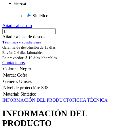
Material
Sintético
Añadir al carrito
Añadir a lista de deseos
Términos y condiciones
Garantía de devolución de 15 días
Envío: 2-4 días laborables
En proveedor: 5-10 días laborables
Contáctenos
Colores
:
Negro
Marca
:
Cofra
Género
:
Unisex
Nivel de protección
:
S3S
Material
:
Sintético
INFORMACIÓN DEL PRODUCTO
FICHA TÉCNICA
INFORMACIÓN DEL
PRODUCTO