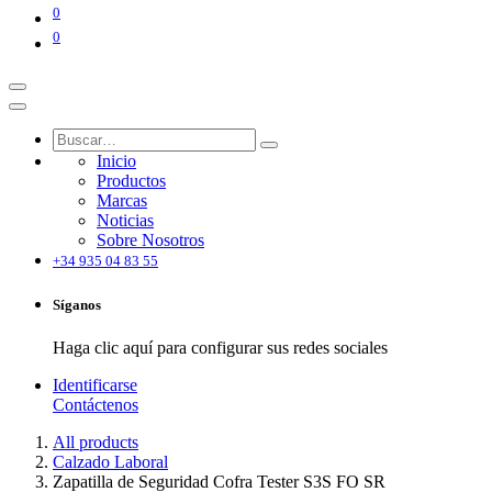
0
0
Inicio
Productos
Marcas
Noticias
Sobre Nosotros
+34 935 04 83 55
Síganos
Haga clic aquí para configurar sus redes sociales
Identificarse
Contáctenos
All products
Calzado Laboral
Zapatilla de Seguridad Cofra Tester S3S FO SR