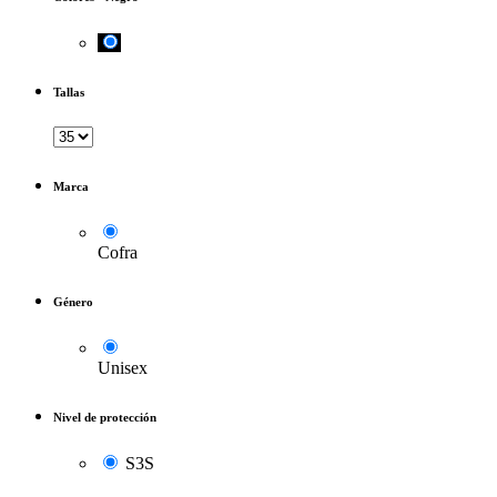
Tallas
Marca
Cofra
Género
Unisex
Nivel de protección
S3S