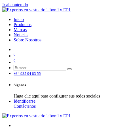
Ir al contenido
Inicio
Productos
Marcas
Noticias
Sobre Nosotros
0
0
+34 935 04 83 55
Síganos
Haga clic aquí para configurar sus redes sociales
Identificarse
Contáctenos