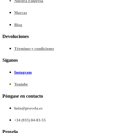
Nuestra
Empresa
Marcas
Blog
Devoluciones
Términos y condiciones
Síganos
Instagram
Youtube
Póngase en contacto
hola@provela.es
+34 (935) 04-83-55
Provela