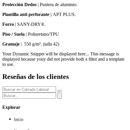
Protección Dedos
| Puntera de aluminio.
Plantilla anti perforante |
APT PLUS.
Forro
| SANY-DRY®.
Piso / Suela
| Poliuretano/TPU
Gramaje
| 550 g/m². (talla 42)
Your Dynamic Snippet will be displayed here... This message is
displayed because youy did not provide both a filter and a template
to use.
Reseñas de los clientes
Explorar
Inicio