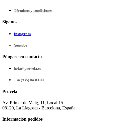
Términos y condiciones
Síganos
Instagram
Youtube
Póngase en contacto
hola@provela.es
+34 (935) 04-83-55
Provela
Av. Primer de Maig, 11, Local 15
08120, La Llagosta - Barcelona, España.
Información pedidos