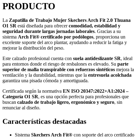
PRODUCTO
La
Zapatilla de Trabajo Mujer Skechers Arch Fit 2.0 Thuana
O1 SR
está diseñada para ofrecer
comodidad, estabilidad y
seguridad durante largas jornadas laborales
. Gracias a su
sistema
Arch Fit® certificado por podólogos
, proporciona un
excelente soporte del arco plantar, ayudando a reducir la fatiga y
mejorar la distribución del peso.
Este calzado profesional cuenta con
suela antideslizante SR
, ideal
para entornos donde el riesgo de resbalones es elevado. Su
parte
superior de malla transpirable con refuerzos sintéticos
mejora la
ventilación y la durabilidad, mientras que la
entresuela acolchada
garantiza una pisada cómoda y amortiguada.
Certificada según la normativa
EN ISO 20347:2022+A1:2024 –
Categoría O1 SR
, es una opción perfecta para profesionales que
buscan
calzado de trabajo ligero, ergonómico y seguro
, sin
renunciar al diseño.
Características destacadas
Sistema
Skechers Arch Fit®
con soporte del arco certificado