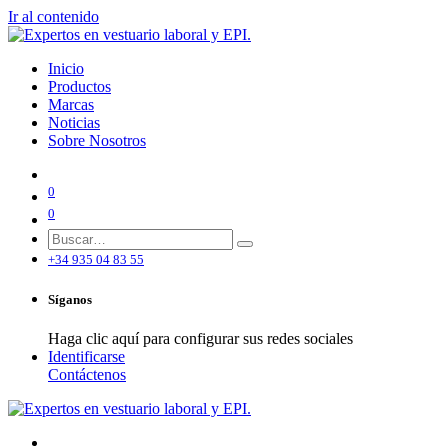
Ir al contenido
Inicio
Productos
Marcas
Noticias
Sobre Nosotros
0
0
+34 935 04 83 55
Síganos
Haga clic aquí para configurar sus redes sociales
Identificarse
Contáctenos