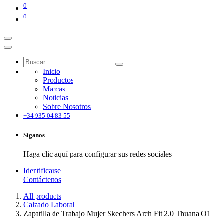
0
0
Inicio
Productos
Marcas
Noticias
Sobre Nosotros
+34 935 04 83 55
Síganos
Haga clic aquí para configurar sus redes sociales
Identificarse
Contáctenos
All products
Calzado Laboral
Zapatilla de Trabajo Mujer Skechers Arch Fit 2.0 Thuana O1