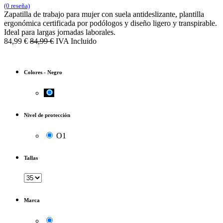
(0 reseña)
Zapatilla de trabajo para mujer con suela antideslizante, plantilla
ergonómica certificada por podólogos y diseño ligero y transpirable.
Ideal para largas jornadas laborales.
84,99
€
84,99
€
IVA Incluido
Colores
-
Negro
Nivel de protección
O1
Tallas
Marca