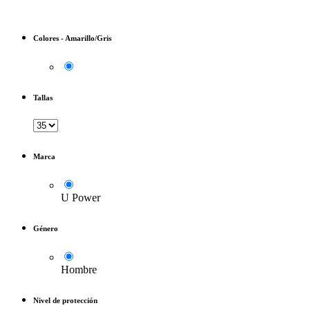
Colores
-
Amarillo/Gris
Tallas
Marca
U Power
Género
Hombre
Nivel de protección