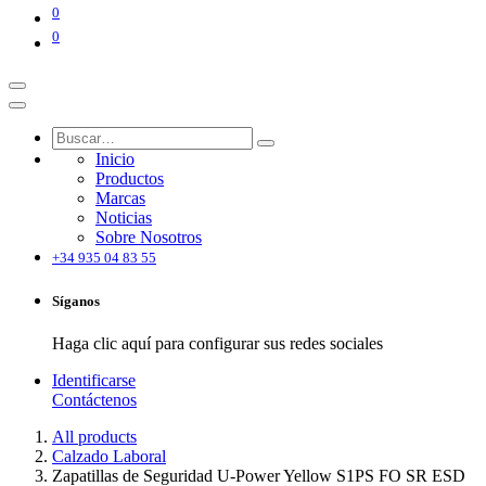
0
0
Inicio
Productos
Marcas
Noticias
Sobre Nosotros
+34 935 04 83 55
Síganos
Haga clic aquí para configurar sus redes sociales
Identificarse
Contáctenos
All products
Calzado Laboral
Zapatillas de Seguridad U-Power Yellow S1PS FO SR ESD