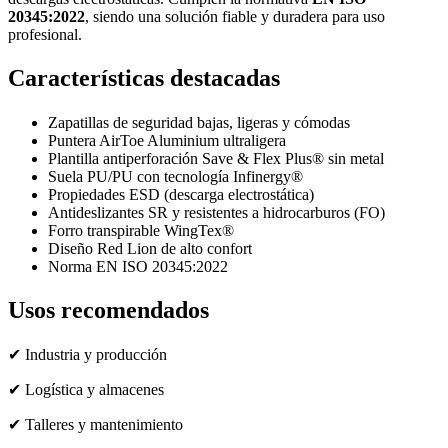
20345:2022
, siendo una solución fiable y duradera para uso
profesional.
Características destacadas
Zapatillas de seguridad bajas, ligeras y cómodas
Puntera AirToe Aluminium ultraligera
Plantilla antiperforación Save & Flex Plus® sin metal
Suela PU/PU con tecnología Infinergy®
Propiedades ESD (descarga electrostática)
Antideslizantes SR y resistentes a hidrocarburos (FO)
Forro transpirable WingTex®
Diseño Red Lion de alto confort
Norma EN ISO 20345:2022
Usos recomendados
✔ Industria y producción
✔ Logística y almacenes
✔ Talleres y mantenimiento