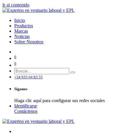
Ir al contenido
Inicio
Productos
Marcas
Noticias
Sobre Nosotros
0
0
+34 935 04 83 55
Síganos
Haga clic aquí para configurar sus redes sociales
Identificarse
Contáctenos