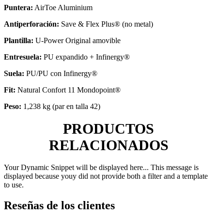
Puntera:
AirToe Aluminium
Antiperforación:
Save & Flex Plus® (no metal)
Plantilla:
U-Power Original amovible
Entresuela:
PU expandido + Infinergy®
Suela:
PU/PU con Infinergy®
Fit:
Natural Confort 11 Mondopoint®
Peso:
1,238 kg (par en talla 42)
PRODUCTOS
RELACIONADOS
Your Dynamic Snippet will be displayed here... This message is
displayed because youy did not provide both a filter and a template
to use.
Reseñas de los clientes