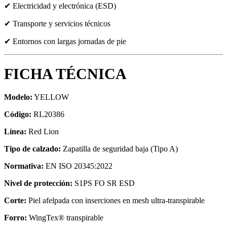
✔ Electricidad y electrónica (ESD)
✔ Transporte y servicios técnicos
✔ Entornos con largas jornadas de pie
FICHA TÉCNICA
Modelo:
YELLOW
Código:
RL20386
Línea:
Red Lion
Tipo de calzado:
Zapatilla de seguridad baja (Tipo A)
Normativa:
EN ISO 20345:2022
Nivel de protección:
S1PS FO SR ESD
Corte:
Piel afelpada con inserciones en mesh ultra-transpirable
Forro:
WingTex® transpirable