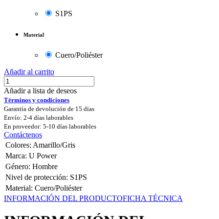
S1PS
Material
Cuero/Poliéster
Añadir al carrito
Añadir a lista de deseos
Términos y condiciones
Garantía de devolución de 15 días
Envío: 2-4 días laborables
En proveedor: 5-10 días laborables
Contáctenos
Colores
:
Amarillo/Gris
Marca
:
U Power
Género
:
Hombre
Nivel de protección
:
S1PS
Material
:
Cuero/Poliéster
INFORMACIÓN DEL PRODUCTO
FICHA TÉCNICA