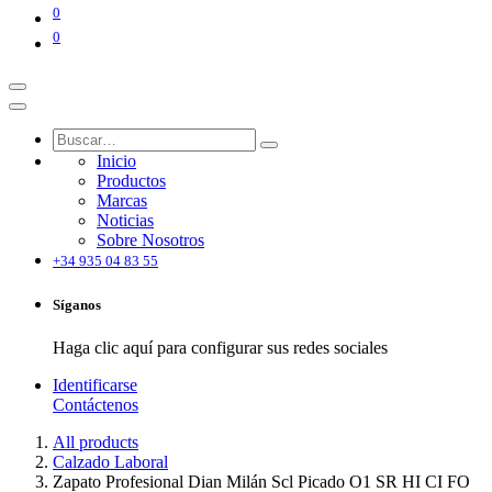
0
0
Inicio
Productos
Marcas
Noticias
Sobre Nosotros
+34 935 04 83 55
Síganos
Haga clic aquí para configurar sus redes sociales
Identificarse
Contáctenos
All products
Calzado Laboral
Zapato Profesional Dian Milán Scl Picado O1 SR HI CI FO