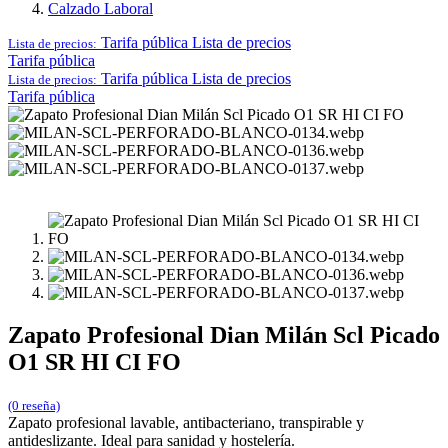
Calzado Laboral
Tarifa pública
Lista de precios
Lista de precios:
Tarifa pública
Tarifa pública
Lista de precios
Lista de precios:
Tarifa pública
Zapato Profesional Dian Milán Scl Picado
O1 SR HI CI FO
(0 reseña)
Zapato profesional lavable, antibacteriano, transpirable y
antideslizante. Ideal para sanidad y hostelería.