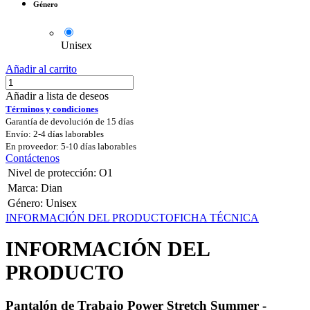
Género
Unisex
Añadir al carrito
Añadir a lista de deseos
Términos y condiciones
Garantía de devolución de 15 días
Envío: 2-4 días laborables
En proveedor: 5-10 días laborables
Contáctenos
Nivel de protección
:
O1
Marca
:
Dian
Género
:
Unisex
INFORMACIÓN DEL PRODUCTO
FICHA TÉCNICA
INFORMACIÓN DEL
PRODUCTO
Pantalón de Trabajo Power Stretch Summer -