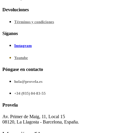
Devoluciones
Términos y condiciones
Síganos
Instagram
Youtube
Póngase en contacto
hola@provela.es
+34 (935) 04-83-55
Provela
Av. Primer de Maig, 11, Local 15
08120, La Llagosta - Barcelona, España.