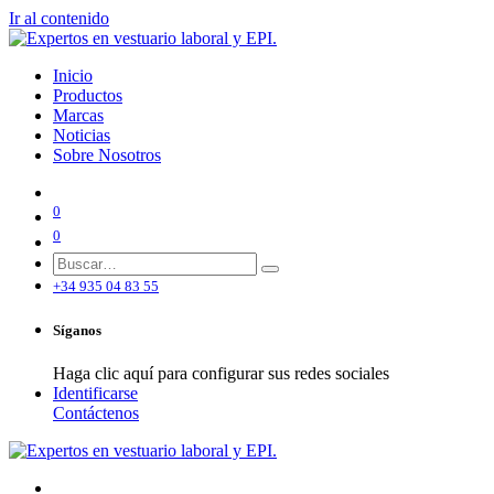
Ir al contenido
Inicio
Productos
Marcas
Noticias
Sobre Nosotros
0
0
+34 935 04 83 55
Síganos
Haga clic aquí para configurar sus redes sociales
Identificarse
Contáctenos