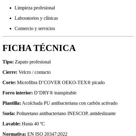
Limpieza profesional
Laboratorios y clínicas
Comercio y servicios
FICHA TÉCNICA
Tipo:
Zapato profesional
Cierre:
Velcro / contacto
Corte:
Microfibra D’COVER OEKO-TEX® picado
Forro interior:
D’DRY® transpirable
Plantilla:
Acolchada PU antibacteriana con carbón activado
Suela:
Poliuretano antibacteriano INESCOP, antideslizante
Lavable:
Hasta 40 ºC
Normativa:
EN ISO 20347:2022