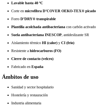
Lavable hasta 40 ºC
Corte en
microfibra D’COVER OEKO-TEX® picado
Forro
D’DRY® transpirable
Plantilla acolchada antibacteriana
con carbón activado
Suela antibacteriana INESCOP
, antideslizante SR
Aislamiento térmico
HI (calor)
y
CI (frío)
Resistente a
hidrocarburos (FO)
Cierre de contacto (velcro)
Fabricado en
España
Ámbitos de uso
Sanidad y sector hospitalario
Hostelería y restauración
Industria alimentaria