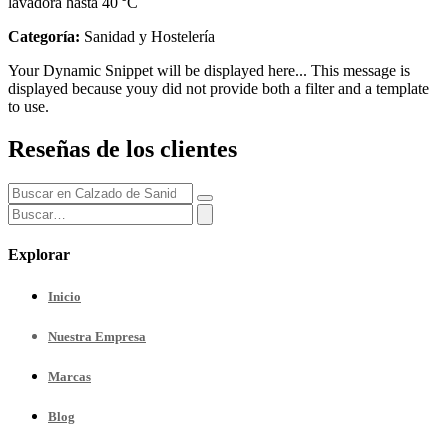
lavadora hasta 40 °C
Categoría:
Sanidad y Hostelería
Your Dynamic Snippet will be displayed here... This message is
displayed because youy did not provide both a filter and a template
to use.
Reseñas de los clientes
Explorar
Inicio
Nuestra
Empresa
Marcas
Blog