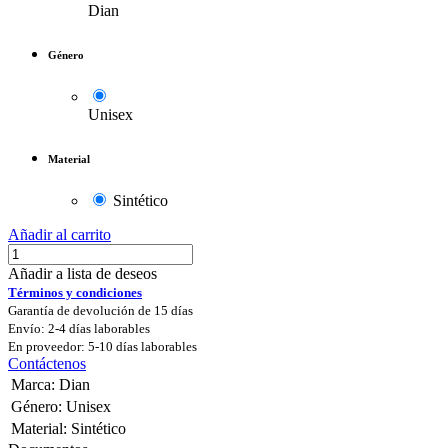
Dian
Género
Unisex
Material
Sintético
Añadir al carrito
Añadir a lista de deseos
Términos y condiciones
Garantía de devolución de 15 días
Envío: 2-4 días laborables
En proveedor: 5-10 días laborables
Contáctenos
Marca
:
Dian
Género
:
Unisex
Material
:
Sintético