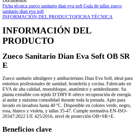
Documentos
Ficha técnica zueco sanitario dian eva soft
Guía de tallas zueco
sanitario dian eva soft
INFORMACIÓN DEL PRODUCTO
FICHA TÉCNICA
INFORMACIÓN DEL
PRODUCTO
Zueco Sanitario Dian Eva Soft OB SR
E
Zueco sanitario ultraligero y antibacteriano Dian Eva Soft, ideal para
entornos profesionales de sanidad, hostelería y cocina. Fabricado en
EVA de alta calidad, monobloque, anatómico y antideslizante. Su
planta extraíble con tejido D’DRY® ofrece recuperación de energía
al andar y máxima comodidad durante toda la jornada. Apto para
lavado en lavadora hasta 40 °C. Disponible en colores verde, negro,
rosa, blanco y violeta, y tallas 35-47. Cumple normativa EN-ISO-
20347:2022 UE 425/2016, nivel de protección OB+SR+E.
Beneficios clave