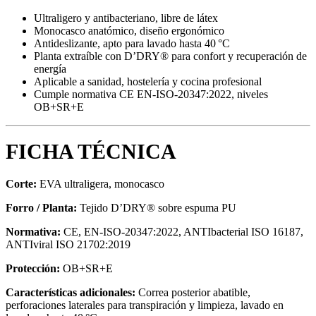
Ultraligero y antibacteriano, libre de látex
Monocasco anatómico, diseño ergonómico
Antideslizante, apto para lavado hasta 40 °C
Planta extraíble con D’DRY® para confort y recuperación de
energía
Aplicable a sanidad, hostelería y cocina profesional
Cumple normativa CE EN-ISO-20347:2022, niveles
OB+SR+E
FICHA TÉCNICA
Corte:
EVA ultraligera, monocasco
Forro / Planta:
Tejido D’DRY® sobre espuma PU
Normativa:
CE, EN-ISO-20347:2022, ANTIbacterial ISO 16187,
ANTIviral ISO 21702:2019
Protección:
OB+SR+E
Características adicionales:
Correa posterior abatible,
perforaciones laterales para transpiración y limpieza, lavado en