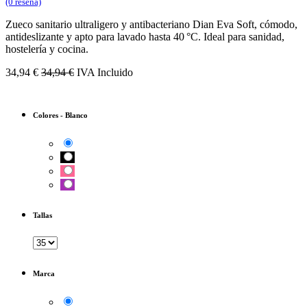
(0 reseña)
Zueco sanitario ultraligero y antibacteriano Dian Eva Soft, cómodo,
antideslizante y apto para lavado hasta 40 °C. Ideal para sanidad,
hostelería y cocina.
34,94
€
34,94
€
IVA Incluido
Colores
-
Blanco
Tallas
Marca