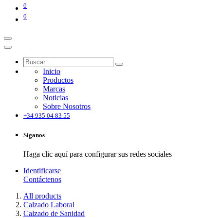
0
0
Inicio
Productos
Marcas
Noticias
Sobre Nosotros
+34 935 04 83 55
Síganos
Haga clic aquí para configurar sus redes sociales
Identificarse
Contáctenos
All products
Calzado Laboral
Calzado de Sanidad