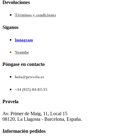
Devoluciones
Términos y condiciones
Síganos
Instagram
Youtube
Póngase en contacto
hola@provela.es
+34 (935) 04-83-55
Provela
Av. Primer de Maig, 11, Local 15
08120, La Llagosta - Barcelona, España.
Información pedidos