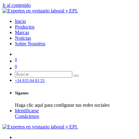
Ir al contenido
Inicio
Productos
Marcas
Noticias
Sobre Nosotros
0
0
+34 935 04 83 55
Síganos
Haga clic aquí para configurar sus redes sociales
Identificarse
Contáctenos