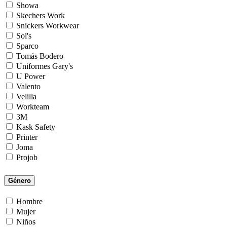
Showa
Skechers Work
Snickers Workwear
Sol's
Sparco
Tomás Bodero
Uniformes Gary's
U Power
Valento
Velilla
Workteam
3M
Kask Safety
Printer
Joma
Projob
Género
Hombre
Mujer
Niños