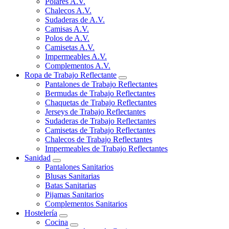
Polares A.V.
Chalecos A.V.
Sudaderas de A.V.
Camisas A.V.
Polos de A.V.
Camisetas A.V.
Impermeables A.V.
Complementos A.V.
Ropa de Trabajo Reflectante
Pantalones de Trabajo Reflectantes
Bermudas de Trabajo Reflectantes
Chaquetas de Trabajo Reflectantes
Jerseys de Trabajo Reflectantes
Sudaderas de Trabajo Reflectantes
Camisetas de Trabajo Reflectantes
Chalecos de Trabajo Reflectantes
Impermeables de Trabajo Reflectantes
Sanidad
Pantalones Sanitarios
Blusas Sanitarias
Batas Sanitarias
Pijamas Sanitarios
Complementos Sanitarios
Hostelería
Cocina