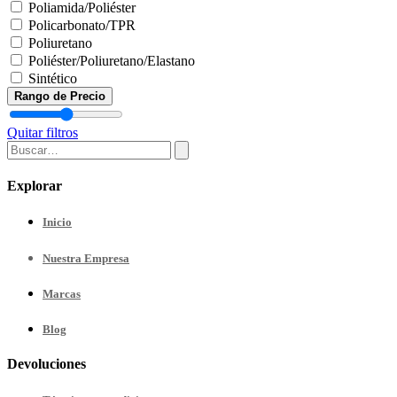
Poliamida/Poliéster
Policarbonato/TPR
Poliuretano
Poliéster/Poliuretano/Elastano
Sintético
Rango de Precio
Quitar filtros
Explorar
Inicio
Nuestra
Empresa
Marcas
Blog
Devoluciones