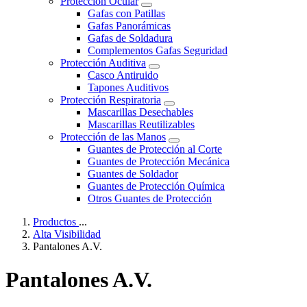
Protección Ocular
Gafas con Patillas
Gafas Panorámicas
Gafas de Soldadura
Complementos Gafas Seguridad
Protección Auditiva
Casco Antiruido
Tapones Auditivos
Protección Respiratoria
Mascarillas Desechables
Mascarillas Reutilizables
Protección de las Manos
Guantes de Protección al Corte
Guantes de Protección Mecánica
Guantes de Soldador
Guantes de Protección Química
Otros Guantes de Protección
Productos
...
Alta Visibilidad
Pantalones A.V.
Pantalones A.V.