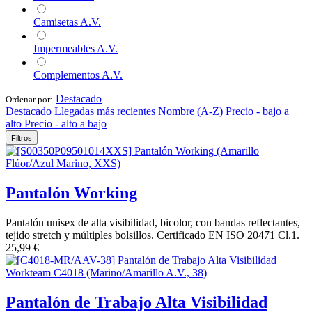
Camisetas A.V.
Impermeables A.V.
Complementos A.V.
Destacado
Ordenar por:
Destacado
Llegadas más recientes
Nombre (A-Z)
Precio - bajo a
alto
Precio - alto a bajo
Filtros
Pantalón Working
Pantalón unisex de alta visibilidad, bicolor, con bandas reflectantes,
tejido stretch y múltiples bolsillos. Certificado EN ISO 20471 Cl.1.
25,99
€
Pantalón de Trabajo Alta Visibilidad