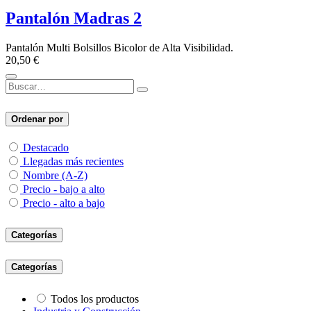
Pantalón Madras 2
Pantalón Multi Bolsillos Bicolor de Alta Visibilidad.
20,50
€
Ordenar por
Destacado
Llegadas más recientes
Nombre (A-Z)
Precio - bajo a alto
Precio - alto a bajo
Categorías
Categorías
Todos los productos