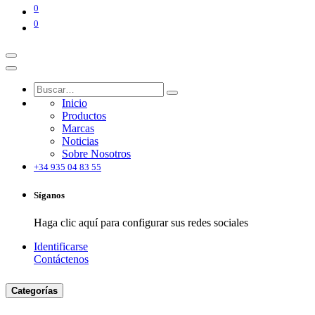
0
0
Inicio
Productos
Marcas
Noticias
Sobre Nosotros
+34 935 04 83 55
Síganos
Haga clic aquí para configurar sus redes sociales
Identificarse
Contáctenos
Categorías