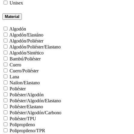
Unisex
Material
Algodón
Algodón/Elastáno
Algodón/Poliéster
Algodón/Poliéster/Elastano
Algodón/Sintético
Bambú/Poliéster
Cuero
Cuero/Poliéster
Lana
Nailon/Elastano
Poliéster
Poliéster/Algodón
Poliéster/Algodón/Elastano
Poliéster/Elastano
Poliéster/Algodón/Carbono
Poliéster/TPU
Polipropileno
Polipropileno/TPR