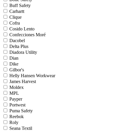
Buff Safety
Carhartt
Clique
Cofra
Cosido Lento
Confecciones Moré
Dacobel
Delta Plus
Diadora Utility
Dian
Dike
Gilbor's
Helly Hansen Workwear
James Harvest
Moldex
MPL
Payper
Portwest
Puma Safety
Reebok
Roly
Seana Textil