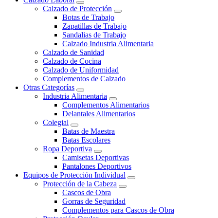
Calzado de Protección
Botas de Trabajo
Zapatillas de Trabajo
Sandalias de Trabajo
Calzado Industria Alimentaria
Calzado de Sanidad
Calzado de Cocina
Calzado de Uniformidad
Complementos de Calzado
Otras Categorías
Industria Alimentaria
Complementos Alimentarios
Delantales Alimentarios
Colegial
Batas de Maestra
Batas Escolares
Ropa Deportiva
Camisetas Deportivas
Pantalones Deportivos
Equipos de Protección Individual
Protección de la Cabeza
Cascos de Obra
Gorras de Seguridad
Complementos para Cascos de Obra