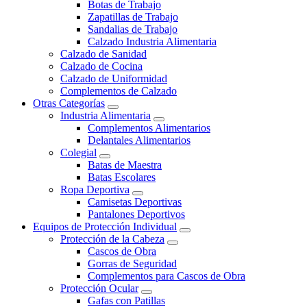
Botas de Trabajo
Zapatillas de Trabajo
Sandalias de Trabajo
Calzado Industria Alimentaria
Calzado de Sanidad
Calzado de Cocina
Calzado de Uniformidad
Complementos de Calzado
Otras Categorías
Industria Alimentaria
Complementos Alimentarios
Delantales Alimentarios
Colegial
Batas de Maestra
Batas Escolares
Ropa Deportiva
Camisetas Deportivas
Pantalones Deportivos
Equipos de Protección Individual
Protección de la Cabeza
Cascos de Obra
Gorras de Seguridad
Complementos para Cascos de Obra
Protección Ocular
Gafas con Patillas