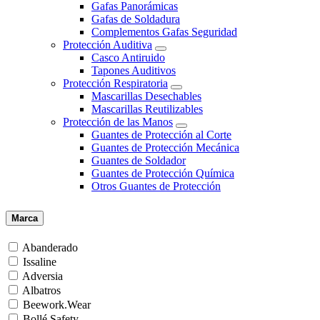
Gafas Panorámicas
Gafas de Soldadura
Complementos Gafas Seguridad
Protección Auditiva
Casco Antiruido
Tapones Auditivos
Protección Respiratoria
Mascarillas Desechables
Mascarillas Reutilizables
Protección de las Manos
Guantes de Protección al Corte
Guantes de Protección Mecánica
Guantes de Soldador
Guantes de Protección Química
Otros Guantes de Protección
Marca
Abanderado
Issaline
Adversia
Albatros
Beework.Wear
Bollé Safety