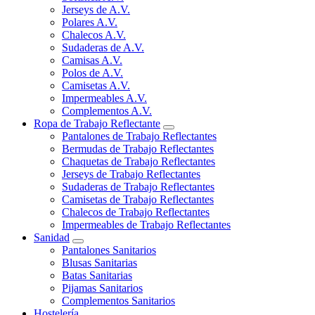
Jerseys de A.V.
Polares A.V.
Chalecos A.V.
Sudaderas de A.V.
Camisas A.V.
Polos de A.V.
Camisetas A.V.
Impermeables A.V.
Complementos A.V.
Ropa de Trabajo Reflectante
Pantalones de Trabajo Reflectantes
Bermudas de Trabajo Reflectantes
Chaquetas de Trabajo Reflectantes
Jerseys de Trabajo Reflectantes
Sudaderas de Trabajo Reflectantes
Camisetas de Trabajo Reflectantes
Chalecos de Trabajo Reflectantes
Impermeables de Trabajo Reflectantes
Sanidad
Pantalones Sanitarios
Blusas Sanitarias
Batas Sanitarias
Pijamas Sanitarios
Complementos Sanitarios
Hostelería