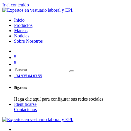
Ir al contenido
Inicio
Productos
Marcas
Noticias
Sobre Nosotros
0
0
+34 935 04 83 55
Síganos
Haga clic aquí para configurar sus redes sociales
Identificarse
Contáctenos