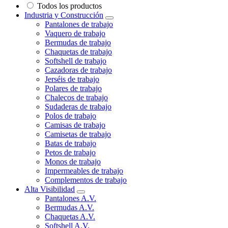
Todos los productos
Industria y Construcción
Pantalones de trabajo
Vaquero de trabajo
Bermudas de trabajo
Chaquetas de trabajo
Softshell de trabajo
Cazadoras de trabajo
Jerséis de trabajo
Polares de trabajo
Chalecos de trabajo
Sudaderas de trabajo
Polos de trabajo
Camisas de trabajo
Camisetas de trabajo
Batas de trabajo
Petos de trabajo
Monos de trabajo
Impermeables de trabajo
Complementos de trabajo
Alta Visibilidad
Pantalones A.V.
Bermudas A.V.
Chaquetas A.V.
Softshell A.V.