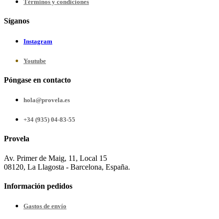
Términos y condiciones
Síganos
Instagram
Youtube
Póngase en contacto
hola@provela.es
+34 (935) 04-83-55
Provela
Av. Primer de Maig, 11, Local 15
08120, La Llagosta - Barcelona, España.
Información pedidos
Gastos de envío