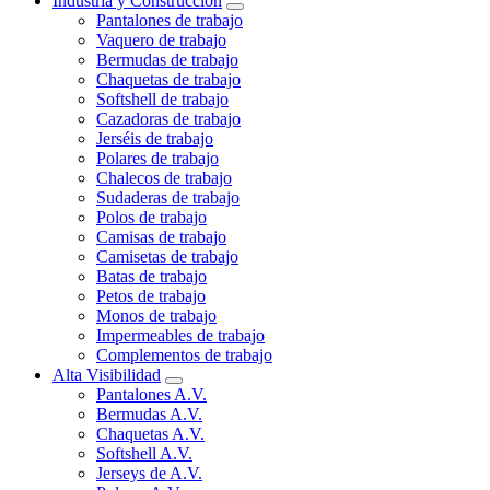
Industria y Construcción
Pantalones de trabajo
Vaquero de trabajo
Bermudas de trabajo
Chaquetas de trabajo
Softshell de trabajo
Cazadoras de trabajo
Jerséis de trabajo
Polares de trabajo
Chalecos de trabajo
Sudaderas de trabajo
Polos de trabajo
Camisas de trabajo
Camisetas de trabajo
Batas de trabajo
Petos de trabajo
Monos de trabajo
Impermeables de trabajo
Complementos de trabajo
Alta Visibilidad
Pantalones A.V.
Bermudas A.V.
Chaquetas A.V.
Softshell A.V.
Jerseys de A.V.