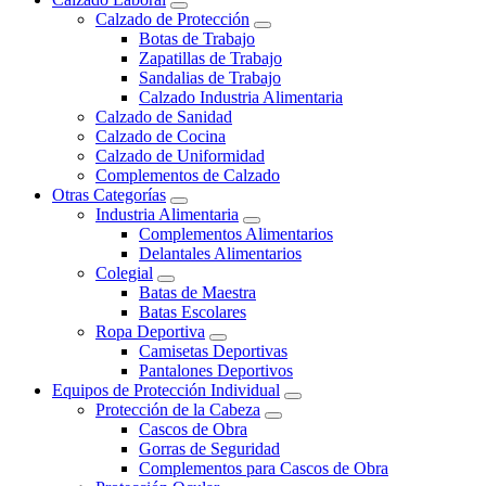
Calzado de Protección
Botas de Trabajo
Zapatillas de Trabajo
Sandalias de Trabajo
Calzado Industria Alimentaria
Calzado de Sanidad
Calzado de Cocina
Calzado de Uniformidad
Complementos de Calzado
Otras Categorías
Industria Alimentaria
Complementos Alimentarios
Delantales Alimentarios
Colegial
Batas de Maestra
Batas Escolares
Ropa Deportiva
Camisetas Deportivas
Pantalones Deportivos
Equipos de Protección Individual
Protección de la Cabeza
Cascos de Obra
Gorras de Seguridad
Complementos para Cascos de Obra