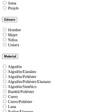
Joma
Projob
Género
Hombre
Mujer
Niños
Unisex
Material
Algodón
Algodón/Elastáno
Algodón/Poliéster
Algodón/Poliéster/Elastano
Algodón/Sintético
Bambú/Poliéster
Cuero
Cuero/Poliéster
Lana
Nailon/Elastano