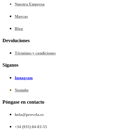
Nuestra
Empresa
Marcas
Blog
Devoluciones
Términos y condiciones
Síganos
Instagram
Youtube
Póngase en contacto
hola@provela.es
+34 (935) 04-83-55