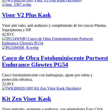
Visor V2 Plus Kask
Visor anti vaho, anti arañazos y complemento de los cascos Plasma,
Superplasma y HP.
42,83
€
Casco de Obra Fotoluminiscente Portwest
Endurance Glowtex PG54
Casco fotoluminiscente con barboquejo, ajuste por ruleta y
protección eléctrica.
22,00
€
Kit Zen Visor Kask
Visor antivaho, resistente a arañazos, con adaptadores Easy Click