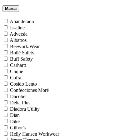
Marca
Abanderado
Issaline
Adversia
Albatros
Beework.Wear
Bollé Safety
Buff Safety
Carhartt
Clique
Cofra
Cosido Lento
Confecciones Moré
Dacobel
Delta Plus
Diadora Utility
Dian
Dike
Gilbor's
Helly Hansen Workwear