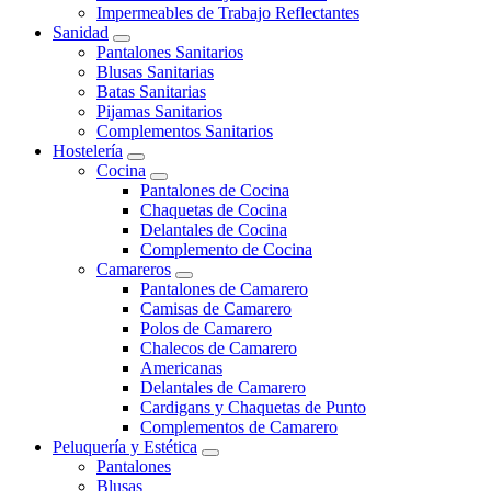
Impermeables de Trabajo Reflectantes
Sanidad
Pantalones Sanitarios
Blusas Sanitarias
Batas Sanitarias
Pijamas Sanitarios
Complementos Sanitarios
Hostelería
Cocina
Pantalones de Cocina
Chaquetas de Cocina
Delantales de Cocina
Complemento de Cocina
Camareros
Pantalones de Camarero
Camisas de Camarero
Polos de Camarero
Chalecos de Camarero
Americanas
Delantales de Camarero
Cardigans y Chaquetas de Punto
Complementos de Camarero
Peluquería y Estética
Pantalones
Blusas