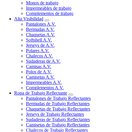
Monos de trabajo
Impermeables de trabajo
Complementos de trabajo
Alta Visibilidad
Pantalones A.V.
Bermudas A.V.
Chaquetas A.V.
Softshell A.V.
Jerseys de A.V.
Polares A.V.
Chalecos A.V.
Sudaderas de A.V.
Camisas A.V.
Polos de A.V.
Camisetas A.V.
Impermeables A.V.
Complementos A.V.
Ropa de Trabajo Reflectante
Pantalones de Trabajo Reflectantes
Bermudas de Trabajo Reflectantes
Chaquetas de Trabajo Reflectantes
Jerseys de Trabajo Reflectantes
Sudaderas de Trabajo Reflectantes
Camisetas de Trabajo Reflectantes
Chalecos de Trabajo Reflectantes