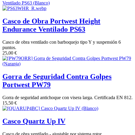
Casco de Obra Portwest Height
Endurance Ventilado PS63
Casco de obra ventilado con barboquejo tipo Y y suspensión 6
puntos.
25,00
€
Gorra de Seguridad Contra Golpes
Portwest PW79
Gorra de seguridad antichoque con visera larga. Certificada EN 812.
15,50
€
Casco Quartz Up IV
Casco de obra ventilado - ajustable por sistema rotor.