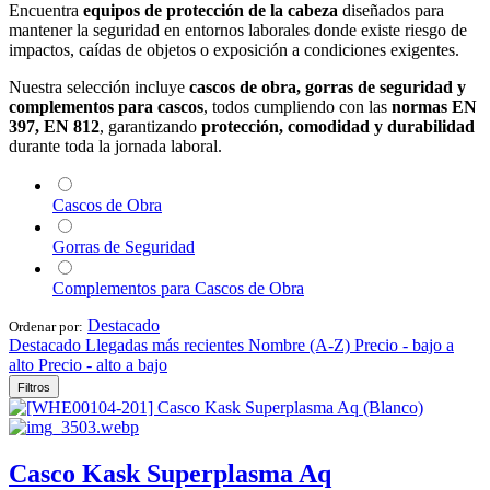
Encuentra
equipos de protección de la cabeza
diseñados para
mantener la seguridad en entornos laborales donde existe riesgo de
impactos, caídas de objetos o exposición a condiciones exigentes.
Nuestra selección incluye
cascos de obra, gorras de seguridad y
complementos para cascos
, todos cumpliendo con las
normas EN
397, EN 812
, garantizando
protección, comodidad y durabilidad
durante toda la jornada laboral.
Cascos de Obra
Gorras de Seguridad
Complementos para Cascos de Obra
Destacado
Ordenar por:
Destacado
Llegadas más recientes
Nombre (A-Z)
Precio - bajo a
alto
Precio - alto a bajo
Filtros
Casco Kask Superplasma Aq