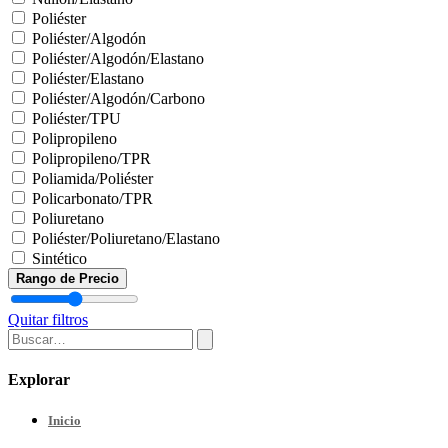
Poliéster
Poliéster/Algodón
Poliéster/Algodón/Elastano
Poliéster/Elastano
Poliéster/Algodón/Carbono
Poliéster/TPU
Polipropileno
Polipropileno/TPR
Poliamida/Poliéster
Policarbonato/TPR
Poliuretano
Poliéster/Poliuretano/Elastano
Sintético
Rango de Precio
Quitar filtros
Explorar
Inicio