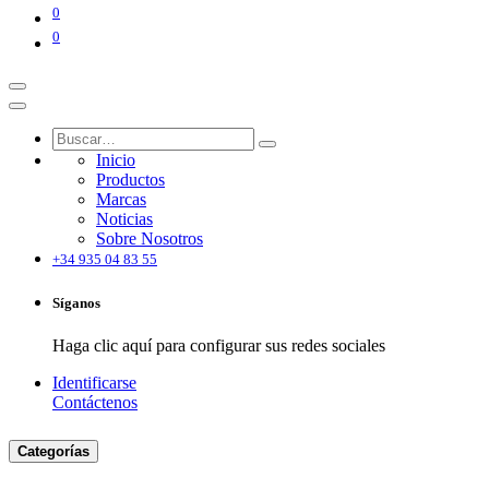
0
0
Inicio
Productos
Marcas
Noticias
Sobre Nosotros
+34 935 04 83 55
Síganos
Haga clic aquí para configurar sus redes sociales
Identificarse
Contáctenos
Categorías