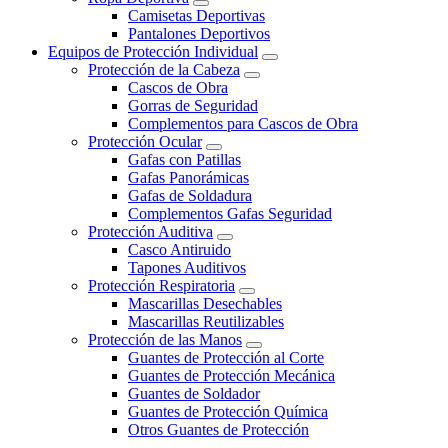
Camisetas Deportivas
Pantalones Deportivos
Equipos de Protección Individual
Protección de la Cabeza
Cascos de Obra
Gorras de Seguridad
Complementos para Cascos de Obra
Protección Ocular
Gafas con Patillas
Gafas Panorámicas
Gafas de Soldadura
Complementos Gafas Seguridad
Protección Auditiva
Casco Antiruido
Tapones Auditivos
Protección Respiratoria
Mascarillas Desechables
Mascarillas Reutilizables
Protección de las Manos
Guantes de Protección al Corte
Guantes de Protección Mecánica
Guantes de Soldador
Guantes de Protección Química
Otros Guantes de Protección