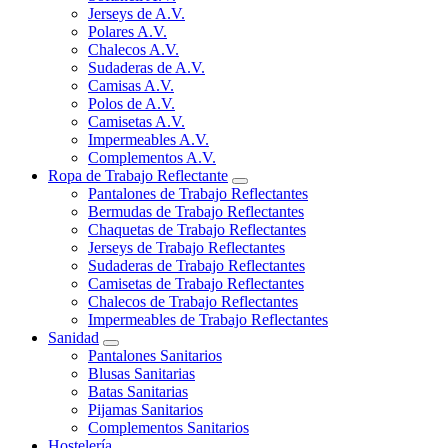
Jerseys de A.V.
Polares A.V.
Chalecos A.V.
Sudaderas de A.V.
Camisas A.V.
Polos de A.V.
Camisetas A.V.
Impermeables A.V.
Complementos A.V.
Ropa de Trabajo Reflectante
Pantalones de Trabajo Reflectantes
Bermudas de Trabajo Reflectantes
Chaquetas de Trabajo Reflectantes
Jerseys de Trabajo Reflectantes
Sudaderas de Trabajo Reflectantes
Camisetas de Trabajo Reflectantes
Chalecos de Trabajo Reflectantes
Impermeables de Trabajo Reflectantes
Sanidad
Pantalones Sanitarios
Blusas Sanitarias
Batas Sanitarias
Pijamas Sanitarios
Complementos Sanitarios
Hostelería