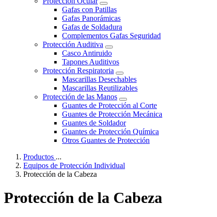
Protección Ocular
Gafas con Patillas
Gafas Panorámicas
Gafas de Soldadura
Complementos Gafas Seguridad
Protección Auditiva
Casco Antiruido
Tapones Auditivos
Protección Respiratoria
Mascarillas Desechables
Mascarillas Reutilizables
Protección de las Manos
Guantes de Protección al Corte
Guantes de Protección Mecánica
Guantes de Soldador
Guantes de Protección Química
Otros Guantes de Protección
Productos
...
Equipos de Protección Individual
Protección de la Cabeza
Protección de la Cabeza