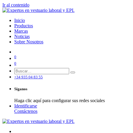
Ir al contenido
Inicio
Productos
Marcas
Noticias
Sobre Nosotros
0
0
+34 935 04 83 55
Síganos
Haga clic aquí para configurar sus redes sociales
Identificarse
Contáctenos