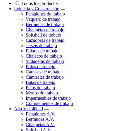
Todos los productos
Industria y Construcción
Pantalones de trabajo
Vaquero de trabajo
Bermudas de trabajo
Chaquetas de trabajo
Softshell de trabajo
Cazadoras de trabajo
Jerséis de trabajo
Polares de trabajo
Chalecos de trabajo
Sudaderas de trabajo
Polos de trabajo
Camisas de trabajo
Camisetas de trabajo
Batas de trabajo
Petos de trabajo
Monos de trabajo
Impermeables de trabajo
Complementos de trabajo
Alta Visibilidad
Pantalones A.V.
Bermudas A.V.
Chaquetas A.V.
Softshell A.V.