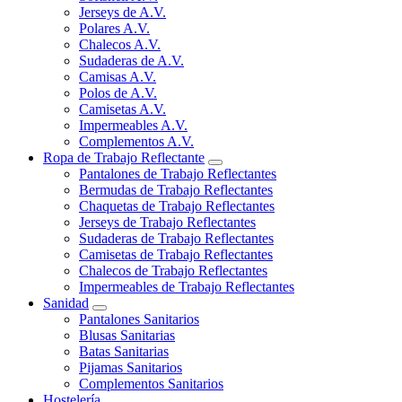
Jerseys de A.V.
Polares A.V.
Chalecos A.V.
Sudaderas de A.V.
Camisas A.V.
Polos de A.V.
Camisetas A.V.
Impermeables A.V.
Complementos A.V.
Ropa de Trabajo Reflectante
Pantalones de Trabajo Reflectantes
Bermudas de Trabajo Reflectantes
Chaquetas de Trabajo Reflectantes
Jerseys de Trabajo Reflectantes
Sudaderas de Trabajo Reflectantes
Camisetas de Trabajo Reflectantes
Chalecos de Trabajo Reflectantes
Impermeables de Trabajo Reflectantes
Sanidad
Pantalones Sanitarios
Blusas Sanitarias
Batas Sanitarias
Pijamas Sanitarios
Complementos Sanitarios
Hostelería