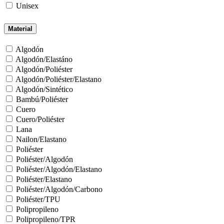
Unisex
Material
Algodón
Algodón/Elastáno
Algodón/Poliéster
Algodón/Poliéster/Elastano
Algodón/Sintético
Bambú/Poliéster
Cuero
Cuero/Poliéster
Lana
Nailon/Elastano
Poliéster
Poliéster/Algodón
Poliéster/Algodón/Elastano
Poliéster/Elastano
Poliéster/Algodón/Carbono
Poliéster/TPU
Polipropileno
Polipropileno/TPR