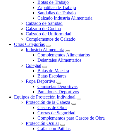
Botas de Trabajo
Zapatillas de Trabajo
Sandalias de Trabajo
Calzado Industria Alimentaria
Calzado de Sanidad
Calzado de Cocina
Calzado de Uniformidad
Complementos de Calzado
Otras Categorías
Industria Alimentaria
Complementos Alimentarios
Delantales Alimentarios
Colegial
Batas de Maestra
Batas Escolares
Ropa Deportiva
Camisetas Deportivas
Pantalones Deportivos
Equipos de Protección Individual
Protección de la Cabeza
Cascos de Obra
Gorras de Seguridad
Complementos para Cascos de Obra
Protección Ocular
Gafas con Patillas