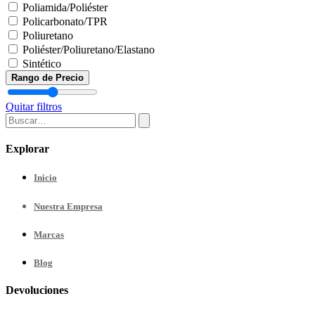
Poliamida/Poliéster
Policarbonato/TPR
Poliuretano
Poliéster/Poliuretano/Elastano
Sintético
Rango de Precio
Quitar filtros
Explorar
Inicio
Nuestra
Empresa
Marcas
Blog
Devoluciones