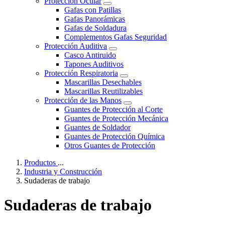
Protección Ocular
Gafas con Patillas
Gafas Panorámicas
Gafas de Soldadura
Complementos Gafas Seguridad
Protección Auditiva
Casco Antiruido
Tapones Auditivos
Protección Respiratoria
Mascarillas Desechables
Mascarillas Reutilizables
Protección de las Manos
Guantes de Protección al Corte
Guantes de Protección Mecánica
Guantes de Soldador
Guantes de Protección Química
Otros Guantes de Protección
Productos
...
Industria y Construcción
Sudaderas de trabajo
Sudaderas de trabajo