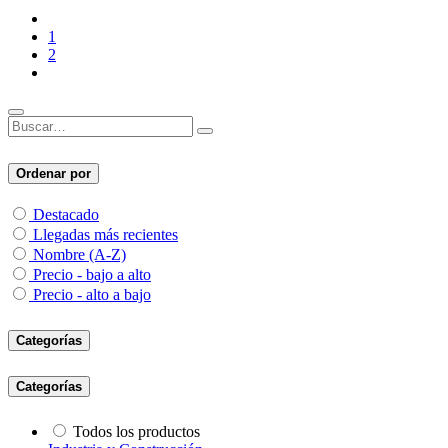
1
2
Ordenar por
Destacado
Llegadas más recientes
Nombre (A-Z)
Precio - bajo a alto
Precio - alto a bajo
Categorías
Categorías
Todos los productos