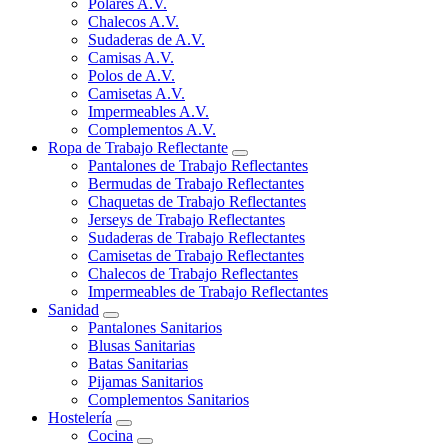
Polares A.V.
Chalecos A.V.
Sudaderas de A.V.
Camisas A.V.
Polos de A.V.
Camisetas A.V.
Impermeables A.V.
Complementos A.V.
Ropa de Trabajo Reflectante
Pantalones de Trabajo Reflectantes
Bermudas de Trabajo Reflectantes
Chaquetas de Trabajo Reflectantes
Jerseys de Trabajo Reflectantes
Sudaderas de Trabajo Reflectantes
Camisetas de Trabajo Reflectantes
Chalecos de Trabajo Reflectantes
Impermeables de Trabajo Reflectantes
Sanidad
Pantalones Sanitarios
Blusas Sanitarias
Batas Sanitarias
Pijamas Sanitarios
Complementos Sanitarios
Hostelería
Cocina