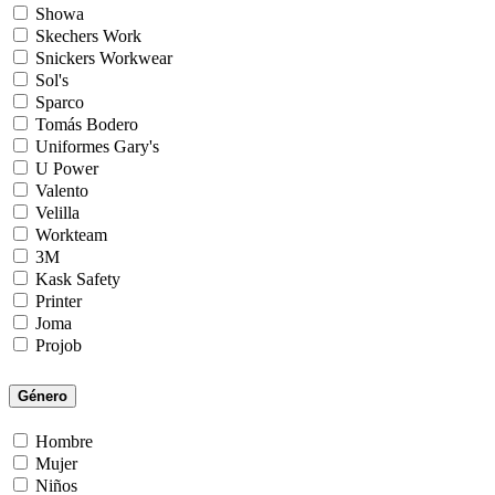
Showa
Skechers Work
Snickers Workwear
Sol's
Sparco
Tomás Bodero
Uniformes Gary's
U Power
Valento
Velilla
Workteam
3M
Kask Safety
Printer
Joma
Projob
Género
Hombre
Mujer
Niños