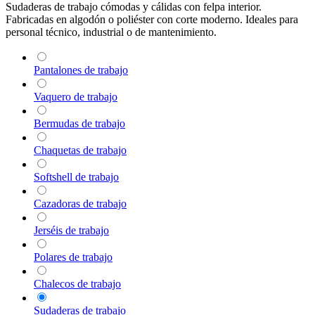
Sudaderas de trabajo cómodas y cálidas con felpa interior.
Fabricadas en algodón o poliéster con corte moderno. Ideales para
personal técnico, industrial o de mantenimiento.
Pantalones de trabajo
Vaquero de trabajo
Bermudas de trabajo
Chaquetas de trabajo
Softshell de trabajo
Cazadoras de trabajo
Jerséis de trabajo
Polares de trabajo
Chalecos de trabajo
Sudaderas de trabajo