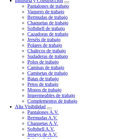
Industria y Construcción
Pantalones de trabajo
Vaquero de trabajo
Bermudas de trabajo
Chaquetas de trabajo
Softshell de trabajo
Cazadoras de trabajo
Jerséis de trabajo
Polares de trabajo
Chalecos de trabajo
Sudaderas de trabajo
Polos de trabajo
Camisas de trabajo
Camisetas de trabajo
Batas de trabajo
Petos de trabajo
Monos de trabajo
Impermeables de trabajo
Complementos de trabajo
Alta Visibilidad
Pantalones A.V.
Bermudas A.V.
Chaquetas A.V.
Softshell A.V.
Jerseys de A.V.