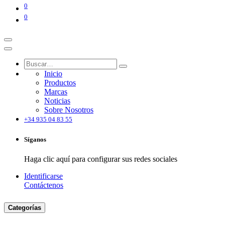
0
0
Inicio
Productos
Marcas
Noticias
Sobre Nosotros
+34 935 04 83 55
Síganos
Haga clic aquí para configurar sus redes sociales
Identificarse
Contáctenos
Categorías