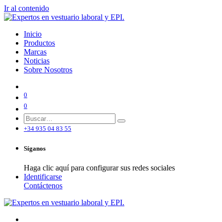
Ir al contenido
Inicio
Productos
Marcas
Noticias
Sobre Nosotros
0
0
+34 935 04 83 55
Síganos
Haga clic aquí para configurar sus redes sociales
Identificarse
Contáctenos