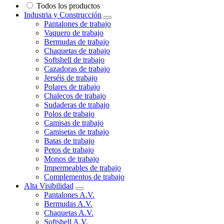
Todos los productos
Industria y Construcción
Pantalones de trabajo
Vaquero de trabajo
Bermudas de trabajo
Chaquetas de trabajo
Softshell de trabajo
Cazadoras de trabajo
Jerséis de trabajo
Polares de trabajo
Chalecos de trabajo
Sudaderas de trabajo
Polos de trabajo
Camisas de trabajo
Camisetas de trabajo
Batas de trabajo
Petos de trabajo
Monos de trabajo
Impermeables de trabajo
Complementos de trabajo
Alta Visibilidad
Pantalones A.V.
Bermudas A.V.
Chaquetas A.V.
Softshell A.V.