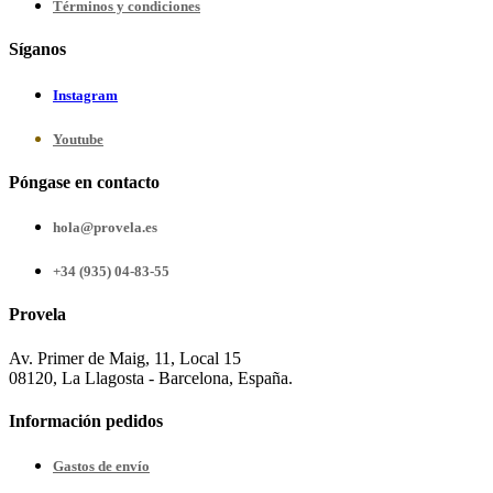
Términos y condiciones
Síganos
Instagram
Youtube
Póngase en contacto
hola@provela.es
+34 (935) 04-83-55
Provela
Av. Primer de Maig, 11, Local 15
08120, La Llagosta - Barcelona, España.
Información pedidos
Gastos de envío