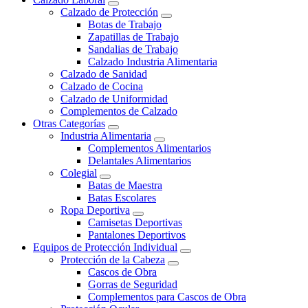
Calzado de Protección
Botas de Trabajo
Zapatillas de Trabajo
Sandalias de Trabajo
Calzado Industria Alimentaria
Calzado de Sanidad
Calzado de Cocina
Calzado de Uniformidad
Complementos de Calzado
Otras Categorías
Industria Alimentaria
Complementos Alimentarios
Delantales Alimentarios
Colegial
Batas de Maestra
Batas Escolares
Ropa Deportiva
Camisetas Deportivas
Pantalones Deportivos
Equipos de Protección Individual
Protección de la Cabeza
Cascos de Obra
Gorras de Seguridad
Complementos para Cascos de Obra