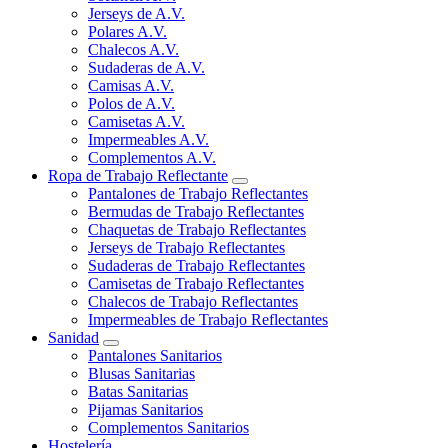
Jerseys de A.V.
Polares A.V.
Chalecos A.V.
Sudaderas de A.V.
Camisas A.V.
Polos de A.V.
Camisetas A.V.
Impermeables A.V.
Complementos A.V.
Ropa de Trabajo Reflectante
Pantalones de Trabajo Reflectantes
Bermudas de Trabajo Reflectantes
Chaquetas de Trabajo Reflectantes
Jerseys de Trabajo Reflectantes
Sudaderas de Trabajo Reflectantes
Camisetas de Trabajo Reflectantes
Chalecos de Trabajo Reflectantes
Impermeables de Trabajo Reflectantes
Sanidad
Pantalones Sanitarios
Blusas Sanitarias
Batas Sanitarias
Pijamas Sanitarios
Complementos Sanitarios
Hostelería