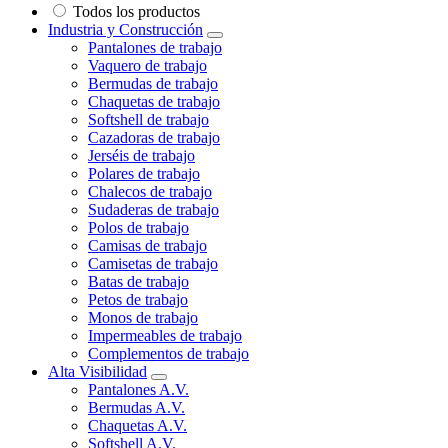
Todos los productos
Industria y Construcción
Pantalones de trabajo
Vaquero de trabajo
Bermudas de trabajo
Chaquetas de trabajo
Softshell de trabajo
Cazadoras de trabajo
Jerséis de trabajo
Polares de trabajo
Chalecos de trabajo
Sudaderas de trabajo
Polos de trabajo
Camisas de trabajo
Camisetas de trabajo
Batas de trabajo
Petos de trabajo
Monos de trabajo
Impermeables de trabajo
Complementos de trabajo
Alta Visibilidad
Pantalones A.V.
Bermudas A.V.
Chaquetas A.V.
Softshell A.V.