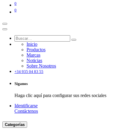
0
0
Inicio
Productos
Marcas
Noticias
Sobre Nosotros
+34 935 04 83 55
Síganos
Haga clic aquí para configurar sus redes sociales
Identificarse
Contáctenos
Categorías