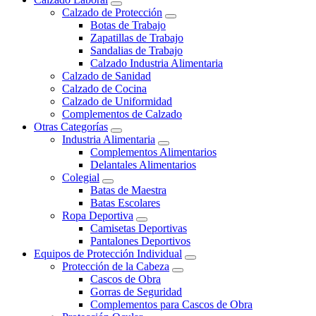
Calzado de Protección
Botas de Trabajo
Zapatillas de Trabajo
Sandalias de Trabajo
Calzado Industria Alimentaria
Calzado de Sanidad
Calzado de Cocina
Calzado de Uniformidad
Complementos de Calzado
Otras Categorías
Industria Alimentaria
Complementos Alimentarios
Delantales Alimentarios
Colegial
Batas de Maestra
Batas Escolares
Ropa Deportiva
Camisetas Deportivas
Pantalones Deportivos
Equipos de Protección Individual
Protección de la Cabeza
Cascos de Obra
Gorras de Seguridad
Complementos para Cascos de Obra