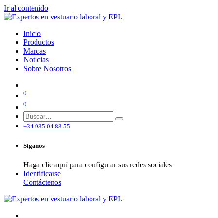
Ir al contenido
Inicio
Productos
Marcas
Noticias
Sobre Nosotros
0
0
+34 935 04 83 55
Síganos
Haga clic aquí para configurar sus redes sociales
Identificarse
Contáctenos