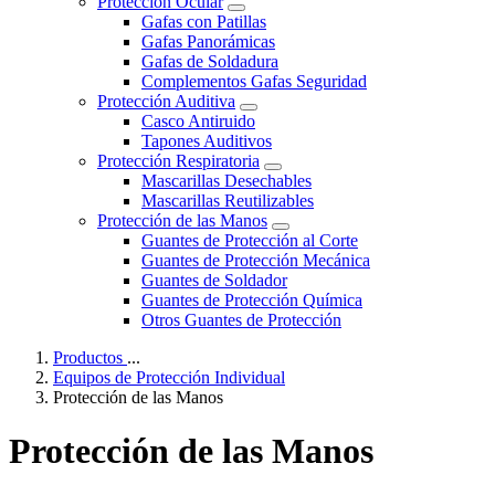
Protección Ocular
Gafas con Patillas
Gafas Panorámicas
Gafas de Soldadura
Complementos Gafas Seguridad
Protección Auditiva
Casco Antiruido
Tapones Auditivos
Protección Respiratoria
Mascarillas Desechables
Mascarillas Reutilizables
Protección de las Manos
Guantes de Protección al Corte
Guantes de Protección Mecánica
Guantes de Soldador
Guantes de Protección Química
Otros Guantes de Protección
Productos
...
Equipos de Protección Individual
Protección de las Manos
Protección de las Manos