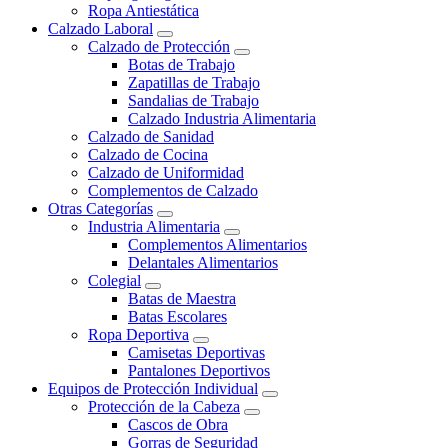
Ropa Antiestática
Calzado Laboral
Calzado de Protección
Botas de Trabajo
Zapatillas de Trabajo
Sandalias de Trabajo
Calzado Industria Alimentaria
Calzado de Sanidad
Calzado de Cocina
Calzado de Uniformidad
Complementos de Calzado
Otras Categorías
Industria Alimentaria
Complementos Alimentarios
Delantales Alimentarios
Colegial
Batas de Maestra
Batas Escolares
Ropa Deportiva
Camisetas Deportivas
Pantalones Deportivos
Equipos de Protección Individual
Protección de la Cabeza
Cascos de Obra
Gorras de Seguridad