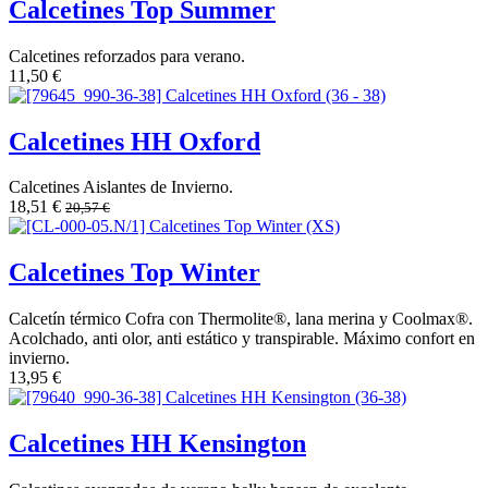
Calcetines Top Summer
Calcetines reforzados para verano.
11,50
€
Calcetines HH Oxford
Calcetines Aislantes de Invierno.
18,51
€
20,57
€
Calcetines Top Winter
Calcetín térmico Cofra con Thermolite®, lana merina y Coolmax®.
Acolchado, anti olor, anti estático y transpirable. Máximo confort en
invierno.
13,95
€
Calcetines HH Kensington