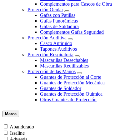
Complementos para Cascos de Obra
Protección Ocular
Gafas con Patillas
Gafas Panorámicas
Gafas de Soldadura
Complementos Gafas Seguridad
Protección Auditiva
Casco Antiruido
Tapones Auditivos
Protección Respiratoria
Mascarillas Desechables
Mascarillas Reutilizables
Protección de las Manos
Guantes de Protección al Corte
Guantes de Protección Mecánica
Guantes de Soldador
Guantes de Protección Química
Otros Guantes de Protección
Marca
Abanderado
Issaline
Adversia