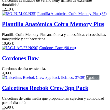
Calcetines avanzados de verano helly hansen de excelente
durabilidad.
12,10
€
Plantilla Anatómica Cofra Memory Plus
Plantilla Cofra Memory Plus anatómica y antiestática, viscoelástica,
transpirable y antibacteriana.
10,95
€
Cordones Bow
Cordones de alta resistencia.
4,99
€
Agotado
Calcetines Reebok Crew 3pp Pack
Calcetines de caña media que proporcionan sujeción y comodidad
para el día a día
15,98
€