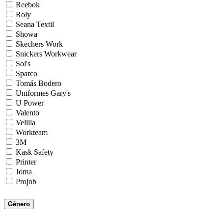
Reebok
Roly
Seana Textil
Showa
Skechers Work
Snickers Workwear
Sol's
Sparco
Tomás Bodero
Uniformes Gary's
U Power
Valento
Velilla
Workteam
3M
Kask Safety
Printer
Joma
Projob
Género