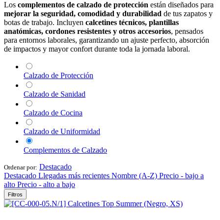
Los
complementos de calzado de protección
están diseñados para
mejorar la seguridad, comodidad y durabilidad
de tus zapatos y
botas de trabajo. Incluyen
calcetines técnicos, plantillas
anatómicas, cordones resistentes y otros accesorios
, pensados
para entornos laborales, garantizando un ajuste perfecto, absorción
de impactos y mayor confort durante toda la jornada laboral.
Calzado de Protección
Calzado de Sanidad
Calzado de Cocina
Calzado de Uniformidad
Complementos de Calzado
Destacado
Ordenar por:
Destacado
Llegadas más recientes
Nombre (A-Z)
Precio - bajo a
alto
Precio - alto a bajo
Filtros