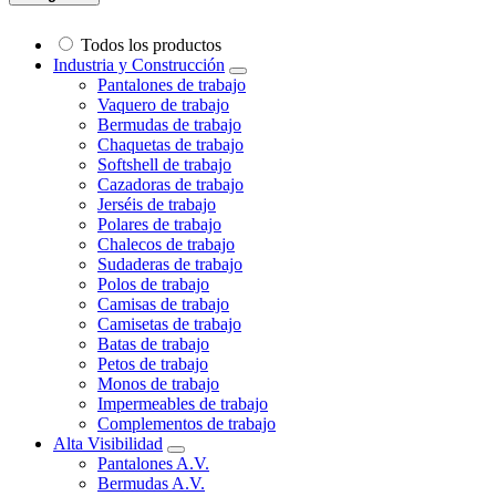
Todos los productos
Industria y Construcción
Pantalones de trabajo
Vaquero de trabajo
Bermudas de trabajo
Chaquetas de trabajo
Softshell de trabajo
Cazadoras de trabajo
Jerséis de trabajo
Polares de trabajo
Chalecos de trabajo
Sudaderas de trabajo
Polos de trabajo
Camisas de trabajo
Camisetas de trabajo
Batas de trabajo
Petos de trabajo
Monos de trabajo
Impermeables de trabajo
Complementos de trabajo
Alta Visibilidad
Pantalones A.V.
Bermudas A.V.