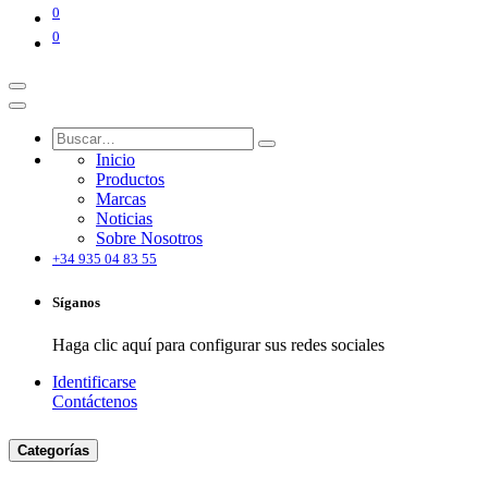
0
0
Inicio
Productos
Marcas
Noticias
Sobre Nosotros
+34 935 04 83 55
Síganos
Haga clic aquí para configurar sus redes sociales
Identificarse
Contáctenos
Categorías