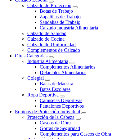
Calzado de Protección
Botas de Trabajo
Zapatillas de Trabajo
Sandalias de Trabajo
Calzado Industria Alimentaria
Calzado de Sanidad
Calzado de Cocina
Calzado de Uniformidad
Complementos de Calzado
Otras Categorías
Industria Alimentaria
Complementos Alimentarios
Delantales Alimentarios
Colegial
Batas de Maestra
Batas Escolares
Ropa Deportiva
Camisetas Deportivas
Pantalones Deportivos
Equipos de Protección Individual
Protección de la Cabeza
Cascos de Obra
Gorras de Seguridad
Complementos para Cascos de Obra