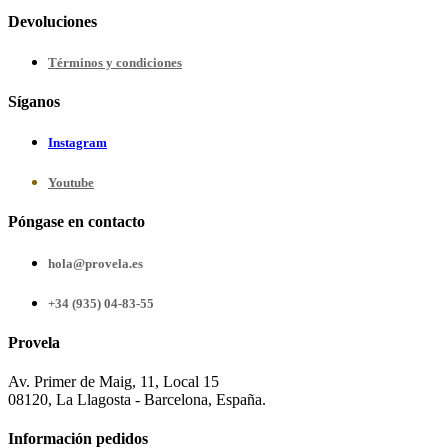
Devoluciones
Términos y condiciones
Síganos
Instagram
Youtube
Póngase en contacto
hola@provela.es
+34 (935) 04-83-55
Provela
Av. Primer de Maig, 11, Local 15
08120, La Llagosta - Barcelona, España.
Información pedidos