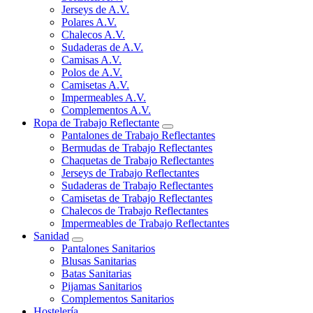
Jerseys de A.V.
Polares A.V.
Chalecos A.V.
Sudaderas de A.V.
Camisas A.V.
Polos de A.V.
Camisetas A.V.
Impermeables A.V.
Complementos A.V.
Ropa de Trabajo Reflectante
Pantalones de Trabajo Reflectantes
Bermudas de Trabajo Reflectantes
Chaquetas de Trabajo Reflectantes
Jerseys de Trabajo Reflectantes
Sudaderas de Trabajo Reflectantes
Camisetas de Trabajo Reflectantes
Chalecos de Trabajo Reflectantes
Impermeables de Trabajo Reflectantes
Sanidad
Pantalones Sanitarios
Blusas Sanitarias
Batas Sanitarias
Pijamas Sanitarios
Complementos Sanitarios
Hostelería