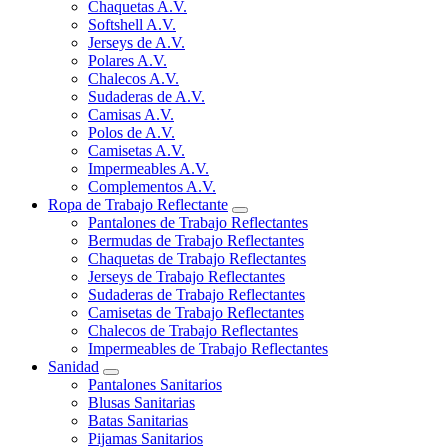
Chaquetas A.V.
Softshell A.V.
Jerseys de A.V.
Polares A.V.
Chalecos A.V.
Sudaderas de A.V.
Camisas A.V.
Polos de A.V.
Camisetas A.V.
Impermeables A.V.
Complementos A.V.
Ropa de Trabajo Reflectante
Pantalones de Trabajo Reflectantes
Bermudas de Trabajo Reflectantes
Chaquetas de Trabajo Reflectantes
Jerseys de Trabajo Reflectantes
Sudaderas de Trabajo Reflectantes
Camisetas de Trabajo Reflectantes
Chalecos de Trabajo Reflectantes
Impermeables de Trabajo Reflectantes
Sanidad
Pantalones Sanitarios
Blusas Sanitarias
Batas Sanitarias
Pijamas Sanitarios