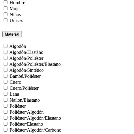
Hombre
Mujer
Niños
Unisex
Material
Algodón
Algodón/Elastáno
Algodón/Poliéster
Algodón/Poliéster/Elastano
Algodón/Sintético
Bambú/Poliéster
Cuero
Cuero/Poliéster
Lana
Nailon/Elastano
Poliéster
Poliéster/Algodón
Poliéster/Algodón/Elastano
Poliéster/Elastano
Poliéster/Algodón/Carbono