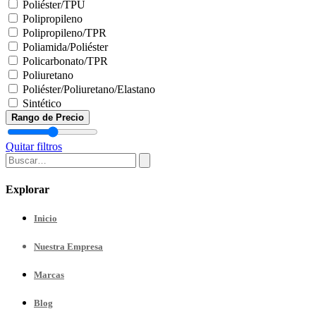
Poliéster/TPU
Polipropileno
Polipropileno/TPR
Poliamida/Poliéster
Policarbonato/TPR
Poliuretano
Poliéster/Poliuretano/Elastano
Sintético
Rango de Precio
Quitar filtros
Explorar
Inicio
Nuestra
Empresa
Marcas
Blog