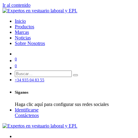
Ir al contenido
Inicio
Productos
Marcas
Noticias
Sobre Nosotros
0
0
+34 935 04 83 55
Síganos
Haga clic aquí para configurar sus redes sociales
Identificarse
Contáctenos