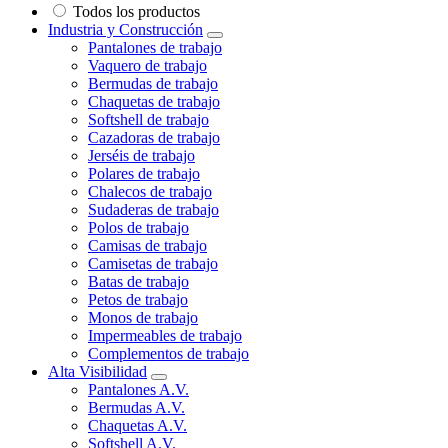
Todos los productos
Industria y Construcción
Pantalones de trabajo
Vaquero de trabajo
Bermudas de trabajo
Chaquetas de trabajo
Softshell de trabajo
Cazadoras de trabajo
Jerséis de trabajo
Polares de trabajo
Chalecos de trabajo
Sudaderas de trabajo
Polos de trabajo
Camisas de trabajo
Camisetas de trabajo
Batas de trabajo
Petos de trabajo
Monos de trabajo
Impermeables de trabajo
Complementos de trabajo
Alta Visibilidad
Pantalones A.V.
Bermudas A.V.
Chaquetas A.V.
Softshell A.V.