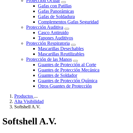
Protección Ocular
Gafas con Patillas
Gafas Panorámicas
Gafas de Soldadura
Complementos Gafas Seguridad
Protección Auditiva
Casco Antiruido
Tapones Auditivos
Protección Respiratoria
Mascarillas Desechables
Mascarillas Reutilizables
Protección de las Manos
Guantes de Protección al Corte
Guantes de Protección Mecánica
Guantes de Soldador
Guantes de Protección Química
Otros Guantes de Protección
Productos
...
Alta Visibilidad
Softshell A.V.
Softshell A.V.