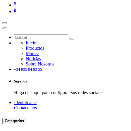
0
0
Inicio
Productos
Marcas
Noticias
Sobre Nosotros
+34 935 04 83 55
Síganos
Haga clic aquí para configurar sus redes sociales
Identificarse
Contáctenos
Categorías