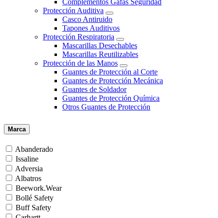
Complementos Gafas Seguridad
Protección Auditiva
Casco Antiruido
Tapones Auditivos
Protección Respiratoria
Mascarillas Desechables
Mascarillas Reutilizables
Protección de las Manos
Guantes de Protección al Corte
Guantes de Protección Mecánica
Guantes de Soldador
Guantes de Protección Química
Otros Guantes de Protección
Marca
Abanderado
Issaline
Adversia
Albatros
Beework.Wear
Bollé Safety
Buff Safety
Carhartt