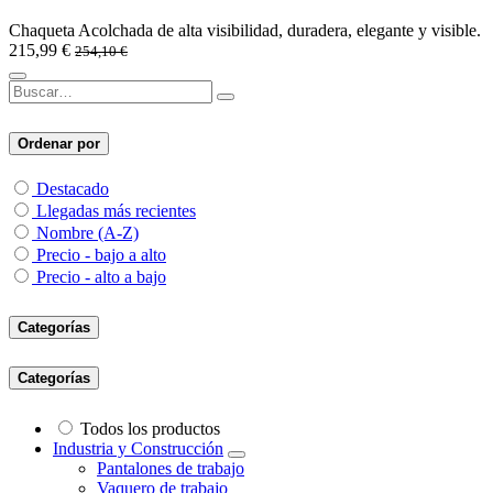
Chaqueta Acolchada de alta visibilidad, duradera, elegante y visible.
215,99
€
254,10
€
Ordenar por
Destacado
Llegadas más recientes
Nombre (A-Z)
Precio - bajo a alto
Precio - alto a bajo
Categorías
Categorías
Todos los productos
Industria y Construcción
Pantalones de trabajo
Vaquero de trabajo