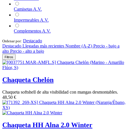
Camisetas A.V.
Impermeables A.V.
Complementos A.V.
Destacado
Ordenar por:
Destacado
Llegadas más recientes
Nombre (A-Z)
Precio - bajo a
alto
Precio - alto a bajo
Filtros
Chaqueta Chelón
Chaqueta softshell de alta visibilidad con mangas desmontables.
48,50
€
Chaqueta HH Alna 2.0 Winter