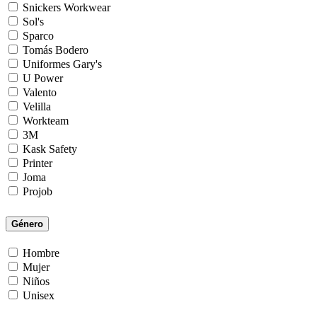
Snickers Workwear
Sol's
Sparco
Tomás Bodero
Uniformes Gary's
U Power
Valento
Velilla
Workteam
3M
Kask Safety
Printer
Joma
Projob
Género
Hombre
Mujer
Niños
Unisex