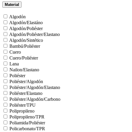
Material
Algodón
Algodón/Elastáno
Algodón/Poliéster
Algodón/Poliéster/Elastano
Algodón/Sintético
Bambú/Poliéster
Cuero
Cuero/Poliéster
Lana
Nailon/Elastano
Poliéster
Poliéster/Algodón
Poliéster/Algodón/Elastano
Poliéster/Elastano
Poliéster/Algodón/Carbono
Poliéster/TPU
Polipropileno
Polipropileno/TPR
Poliamida/Poliéster
Policarbonato/TPR