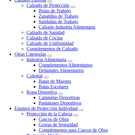
Calzado de Protección
Botas de Trabajo
Zapatillas de Trabajo
Sandalias de Trabajo
Calzado Industria Alimentaria
Calzado de Sanidad
Calzado de Cocina
Calzado de Uniformidad
Complementos de Calzado
Otras Categorías
Industria Alimentaria
Complementos Alimentarios
Delantales Alimentarios
Colegial
Batas de Maestra
Batas Escolares
Ropa Deportiva
Camisetas Deportivas
Pantalones Deportivos
Equipos de Protección Individual
Protección de la Cabeza
Cascos de Obra
Gorras de Seguridad
Complementos para Cascos de Obra