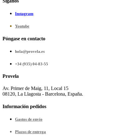
Síganos
Instagram
Youtube
Póngase en contacto
hola@provela.es
+34 (935) 04-83-55
Provela
Av. Primer de Maig, 11, Local 15
08120, La Llagosta - Barcelona, España.
Información pedidos
Gastos de envío
Plazos de entrega