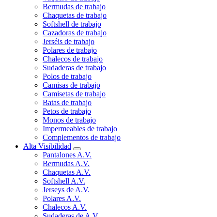
Bermudas de trabajo
Chaquetas de trabajo
Softshell de trabajo
Cazadoras de trabajo
Jerséis de trabajo
Polares de trabajo
Chalecos de trabajo
Sudaderas de trabajo
Polos de trabajo
Camisas de trabajo
Camisetas de trabajo
Batas de trabajo
Petos de trabajo
Monos de trabajo
Impermeables de trabajo
Complementos de trabajo
Alta Visibilidad
Pantalones A.V.
Bermudas A.V.
Chaquetas A.V.
Softshell A.V.
Jerseys de A.V.
Polares A.V.
Chalecos A.V.
Sudaderas de A.V.