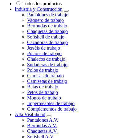
Todos los productos
Industria y Construcción
Pantalones de trabajo
Vaquero de trabajo
Bermudas de trabajo
Chaquetas de trabajo
Softshell de trabajo
Cazadoras de trabajo
Jerséis de trabajo
Polares de trabajo
Chalecos de trabajo
Sudaderas de trabajo
Polos de trabajo
Camisas de trabajo
Camisetas de trabajo
Batas de trabajo
Petos de trabajo
Monos de trabajo
Impermeables de trabajo
Complementos de trabajo
Alta Visibilidad
Pantalones A.V.
Bermudas A.V.
Chaquetas A.V.
Softshell A.V.