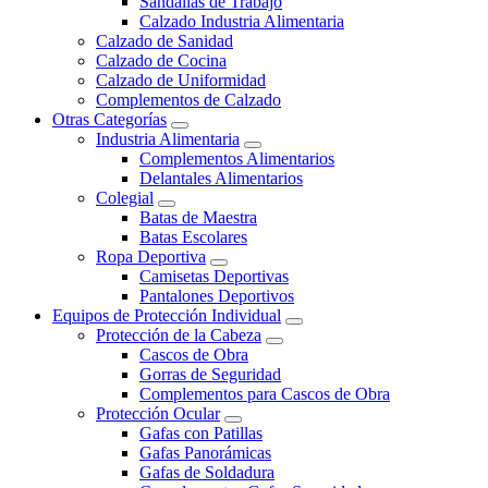
Sandalias de Trabajo
Calzado Industria Alimentaria
Calzado de Sanidad
Calzado de Cocina
Calzado de Uniformidad
Complementos de Calzado
Otras Categorías
Industria Alimentaria
Complementos Alimentarios
Delantales Alimentarios
Colegial
Batas de Maestra
Batas Escolares
Ropa Deportiva
Camisetas Deportivas
Pantalones Deportivos
Equipos de Protección Individual
Protección de la Cabeza
Cascos de Obra
Gorras de Seguridad
Complementos para Cascos de Obra
Protección Ocular
Gafas con Patillas
Gafas Panorámicas
Gafas de Soldadura