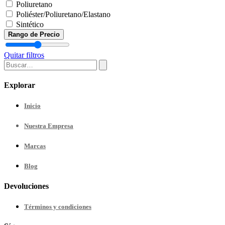
Poliuretano
Poliéster/Poliuretano/Elastano
Sintético
Rango de Precio
Quitar filtros
Explorar
Inicio
Nuestra
Empresa
Marcas
Blog
Devoluciones
Términos y condiciones