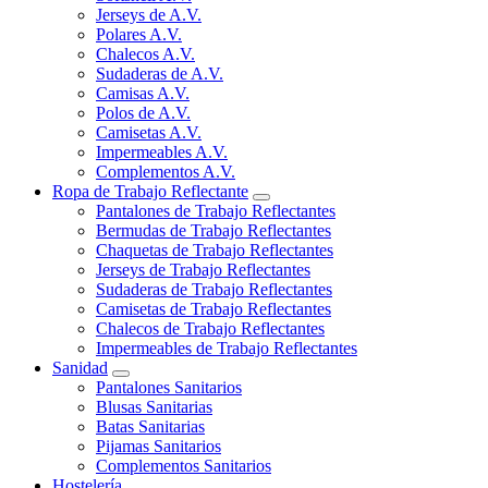
Jerseys de A.V.
Polares A.V.
Chalecos A.V.
Sudaderas de A.V.
Camisas A.V.
Polos de A.V.
Camisetas A.V.
Impermeables A.V.
Complementos A.V.
Ropa de Trabajo Reflectante
Pantalones de Trabajo Reflectantes
Bermudas de Trabajo Reflectantes
Chaquetas de Trabajo Reflectantes
Jerseys de Trabajo Reflectantes
Sudaderas de Trabajo Reflectantes
Camisetas de Trabajo Reflectantes
Chalecos de Trabajo Reflectantes
Impermeables de Trabajo Reflectantes
Sanidad
Pantalones Sanitarios
Blusas Sanitarias
Batas Sanitarias
Pijamas Sanitarios
Complementos Sanitarios
Hostelería