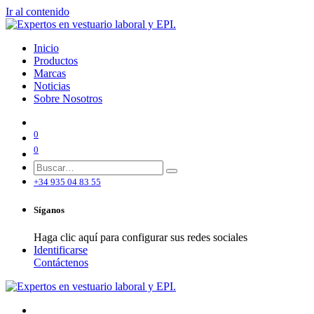
Ir al contenido
Inicio
Productos
Marcas
Noticias
Sobre Nosotros
0
0
+34 935 04 83 55
Síganos
Haga clic aquí para configurar sus redes sociales
Identificarse
Contáctenos