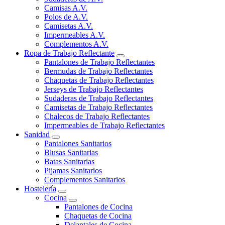
Camisas A.V.
Polos de A.V.
Camisetas A.V.
Impermeables A.V.
Complementos A.V.
Ropa de Trabajo Reflectante
Pantalones de Trabajo Reflectantes
Bermudas de Trabajo Reflectantes
Chaquetas de Trabajo Reflectantes
Jerseys de Trabajo Reflectantes
Sudaderas de Trabajo Reflectantes
Camisetas de Trabajo Reflectantes
Chalecos de Trabajo Reflectantes
Impermeables de Trabajo Reflectantes
Sanidad
Pantalones Sanitarios
Blusas Sanitarias
Batas Sanitarias
Pijamas Sanitarios
Complementos Sanitarios
Hostelería
Cocina
Pantalones de Cocina
Chaquetas de Cocina
Delantales de Cocina