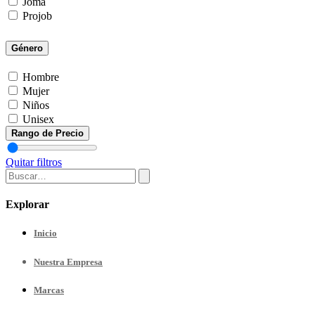
Joma
Projob
Género
Hombre
Mujer
Niños
Unisex
Rango de Precio
Quitar filtros
Explorar
Inicio
Nuestra
Empresa
Marcas