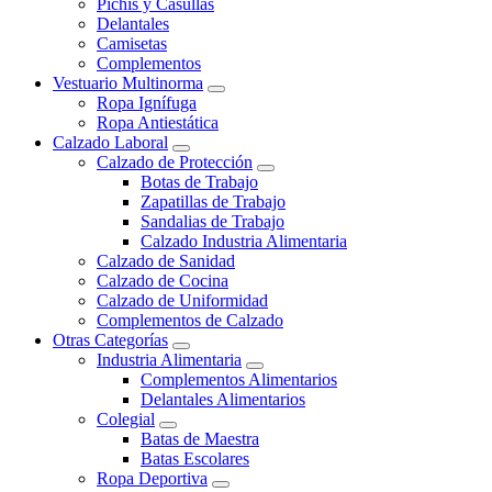
Pichis y Casullas
Delantales
Camisetas
Complementos
Vestuario Multinorma
Ropa Ignífuga
Ropa Antiestática
Calzado Laboral
Calzado de Protección
Botas de Trabajo
Zapatillas de Trabajo
Sandalias de Trabajo
Calzado Industria Alimentaria
Calzado de Sanidad
Calzado de Cocina
Calzado de Uniformidad
Complementos de Calzado
Otras Categorías
Industria Alimentaria
Complementos Alimentarios
Delantales Alimentarios
Colegial
Batas de Maestra
Batas Escolares
Ropa Deportiva