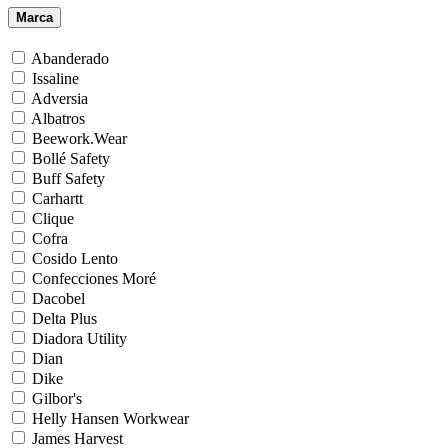
Marca
Abanderado
Issaline
Adversia
Albatros
Beework.Wear
Bollé Safety
Buff Safety
Carhartt
Clique
Cofra
Cosido Lento
Confecciones Moré
Dacobel
Delta Plus
Diadora Utility
Dian
Dike
Gilbor's
Helly Hansen Workwear
James Harvest