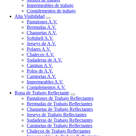
Impermeables de trabajo
Complementos de trabajo
Alta Visibilidad
Pantalones A.V.
Bermudas A.V.
Chaquetas A.V.
Softshell A.V.
Jerseys de A.V.
Polares A.V.
Chalecos A.V.
Sudaderas de A.V.
Camisas A.V.
Polos de A.V.
Camisetas A.V.
Impermeables A.V.
Complementos A.V.
Ropa de Trabajo Reflectante
Pantalones de Trabajo Reflectantes
Bermudas de Trabajo Reflectantes
Chaquetas de Trabajo Reflectantes
Jerseys de Trabajo Reflectantes
Sudaderas de Trabajo Reflectantes
Camisetas de Trabajo Reflectantes
Chalecos de Trabajo Reflectantes