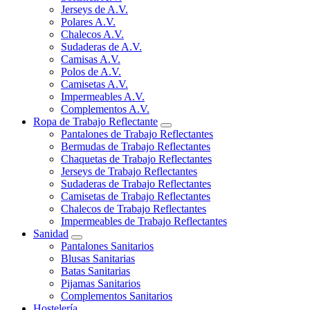
Jerseys de A.V.
Polares A.V.
Chalecos A.V.
Sudaderas de A.V.
Camisas A.V.
Polos de A.V.
Camisetas A.V.
Impermeables A.V.
Complementos A.V.
Ropa de Trabajo Reflectante
Pantalones de Trabajo Reflectantes
Bermudas de Trabajo Reflectantes
Chaquetas de Trabajo Reflectantes
Jerseys de Trabajo Reflectantes
Sudaderas de Trabajo Reflectantes
Camisetas de Trabajo Reflectantes
Chalecos de Trabajo Reflectantes
Impermeables de Trabajo Reflectantes
Sanidad
Pantalones Sanitarios
Blusas Sanitarias
Batas Sanitarias
Pijamas Sanitarios
Complementos Sanitarios
Hostelería