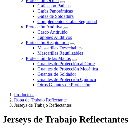
Protección Ocular
Gafas con Patillas
Gafas Panorámicas
Gafas de Soldadura
Complementos Gafas Seguridad
Protección Auditiva
Casco Antiruido
Tapones Auditivos
Protección Respiratoria
Mascarillas Desechables
Mascarillas Reutilizables
Protección de las Manos
Guantes de Protección al Corte
Guantes de Protección Mecánica
Guantes de Soldador
Guantes de Protección Química
Otros Guantes de Protección
Productos
...
Ropa de Trabajo Reflectante
Jerseys de Trabajo Reflectantes
Jerseys de Trabajo Reflectantes