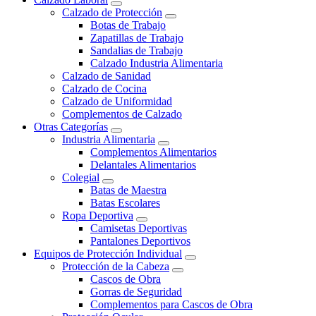
Calzado de Protección
Botas de Trabajo
Zapatillas de Trabajo
Sandalias de Trabajo
Calzado Industria Alimentaria
Calzado de Sanidad
Calzado de Cocina
Calzado de Uniformidad
Complementos de Calzado
Otras Categorías
Industria Alimentaria
Complementos Alimentarios
Delantales Alimentarios
Colegial
Batas de Maestra
Batas Escolares
Ropa Deportiva
Camisetas Deportivas
Pantalones Deportivos
Equipos de Protección Individual
Protección de la Cabeza
Cascos de Obra
Gorras de Seguridad
Complementos para Cascos de Obra