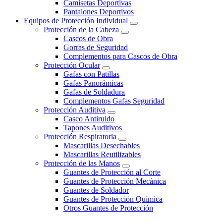
Camisetas Deportivas
Pantalones Deportivos
Equipos de Protección Individual
Protección de la Cabeza
Cascos de Obra
Gorras de Seguridad
Complementos para Cascos de Obra
Protección Ocular
Gafas con Patillas
Gafas Panorámicas
Gafas de Soldadura
Complementos Gafas Seguridad
Protección Auditiva
Casco Antiruido
Tapones Auditivos
Protección Respiratoria
Mascarillas Desechables
Mascarillas Reutilizables
Protección de las Manos
Guantes de Protección al Corte
Guantes de Protección Mecánica
Guantes de Soldador
Guantes de Protección Química
Otros Guantes de Protección