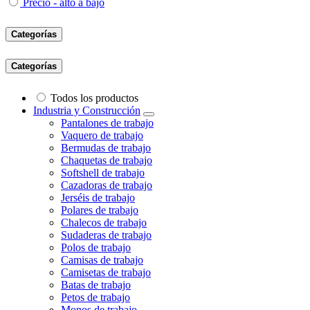
Precio - alto a bajo
Categorías
Categorías
Todos los productos
Industria y Construcción
Pantalones de trabajo
Vaquero de trabajo
Bermudas de trabajo
Chaquetas de trabajo
Softshell de trabajo
Cazadoras de trabajo
Jerséis de trabajo
Polares de trabajo
Chalecos de trabajo
Sudaderas de trabajo
Polos de trabajo
Camisas de trabajo
Camisetas de trabajo
Batas de trabajo
Petos de trabajo
Monos de trabajo