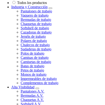
Todos los productos
Industria y Construcción
Pantalones de trabajo
Vaquero de trabajo
Bermudas de trabajo
Chaquetas de trabajo
Softshell de trabajo
Cazadoras de trabajo
Jerséis de trabajo
Polares de trabajo
Chalecos de trabajo
Sudaderas de trabajo
Polos de trabajo
Camisas de trabajo
Camisetas de trabajo
Batas de trabajo
Petos de trabajo
Monos de trabajo
Impermeables de trabajo
Complementos de trabajo
Alta Visibilidad
Pantalones A.V.
Bermudas A.V.
Chaquetas A.V.
Softshell A.V.