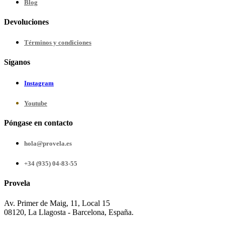
Blog
Devoluciones
Términos y condiciones
Síganos
Instagram
Youtube
Póngase en contacto
hola@provela.es
+34 (935) 04-83-55
Provela
Av. Primer de Maig, 11, Local 15
08120, La Llagosta - Barcelona, España.