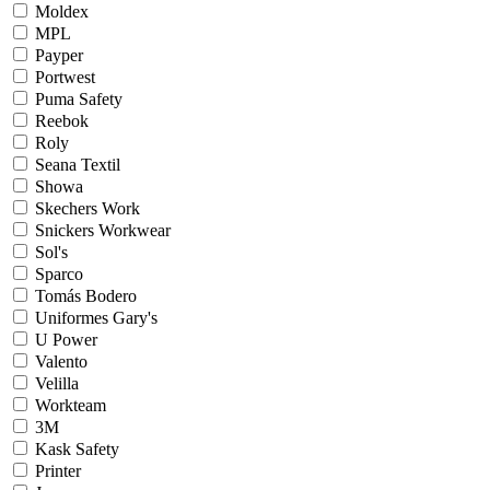
Moldex
MPL
Payper
Portwest
Puma Safety
Reebok
Roly
Seana Textil
Showa
Skechers Work
Snickers Workwear
Sol's
Sparco
Tomás Bodero
Uniformes Gary's
U Power
Valento
Velilla
Workteam
3M
Kask Safety
Printer