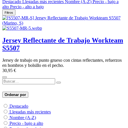
Destacado
Llegadas más recientes
Nombre (A-Z)
Precio - bajo a
alto
Precio - alto a bajo
Filtros
Jersey Reflectante de Trabajo Workteam
S5507
Jersey de trabajo en punto grueso con cintas reflectantes, refuerzos
en hombros y bolsillo en el pecho.
30,95
€
Ordenar por
Destacado
Llegadas más recientes
Nombre (A-Z)
Precio - bajo a alto