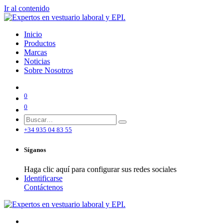
Ir al contenido
Inicio
Productos
Marcas
Noticias
Sobre Nosotros
0
0
+34 935 04 83 55
Síganos
Haga clic aquí para configurar sus redes sociales
Identificarse
Contáctenos