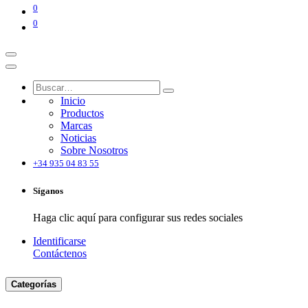
0
0
Inicio
Productos
Marcas
Noticias
Sobre Nosotros
+34 935 04 83 55
Síganos
Haga clic aquí para configurar sus redes sociales
Identificarse
Contáctenos
Categorías