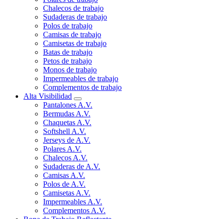
Chalecos de trabajo
Sudaderas de trabajo
Polos de trabajo
Camisas de trabajo
Camisetas de trabajo
Batas de trabajo
Petos de trabajo
Monos de trabajo
Impermeables de trabajo
Complementos de trabajo
Alta Visibilidad
Pantalones A.V.
Bermudas A.V.
Chaquetas A.V.
Softshell A.V.
Jerseys de A.V.
Polares A.V.
Chalecos A.V.
Sudaderas de A.V.
Camisas A.V.
Polos de A.V.
Camisetas A.V.
Impermeables A.V.
Complementos A.V.