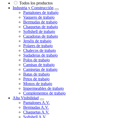
Todos los productos
Industria y Construcción
Pantalones de trabajo
Vaquero de trabajo
Bermudas de trabajo
Chaquetas de trabajo
Softshell de trabajo
Cazadoras de trabajo
Jerséis de trabajo
Polares de trabajo
Chalecos de trabajo
Sudaderas de trabajo
Polos de trabajo
Camisas de trabajo
Camisetas de trabajo
Batas de trabajo
Petos de trabajo
Monos de trabajo
Impermeables de trabajo
Complementos de trabajo
Alta Visibilidad
Pantalones A.V.
Bermudas A.V.
Chaquetas A.V.
Softshell A.V.