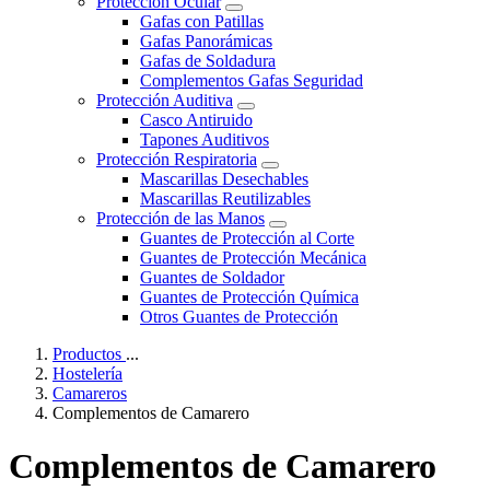
Protección Ocular
Gafas con Patillas
Gafas Panorámicas
Gafas de Soldadura
Complementos Gafas Seguridad
Protección Auditiva
Casco Antiruido
Tapones Auditivos
Protección Respiratoria
Mascarillas Desechables
Mascarillas Reutilizables
Protección de las Manos
Guantes de Protección al Corte
Guantes de Protección Mecánica
Guantes de Soldador
Guantes de Protección Química
Otros Guantes de Protección
Productos
...
Hostelería
Camareros
Complementos de Camarero
Complementos de Camarero