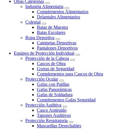
Otras Categorías
Industria Alimentaria
Complementos Alimentarios
Delantales Alimentarios
Colegial
Batas de Maestra
Batas Escolares
Ropa Deportiva
Camisetas Deportivas
Pantalones Deportivos
Equipos de Protección Individual
Protección de la Cabeza
Cascos de Obra
Gorras de Seguridad
Complementos para Cascos de Obra
Protección Ocular
Gafas con Patillas
Gafas Panorámicas
Gafas de Soldadura
Complementos Gafas Seguridad
Protección Auditiva
Casco Antiruido
Tapones Auditivos
Protección Respiratoria
Mascarillas Desechables