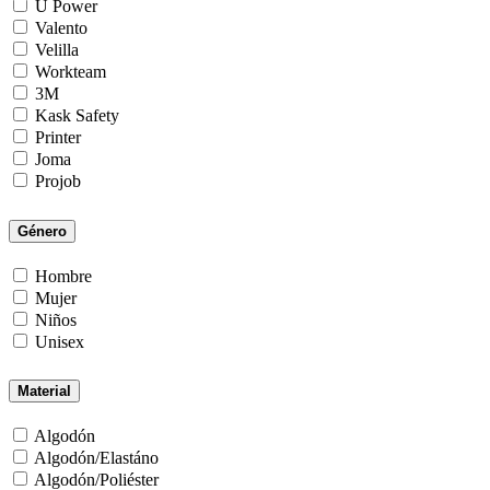
U Power
Valento
Velilla
Workteam
3M
Kask Safety
Printer
Joma
Projob
Género
Hombre
Mujer
Niños
Unisex
Material
Algodón
Algodón/Elastáno
Algodón/Poliéster