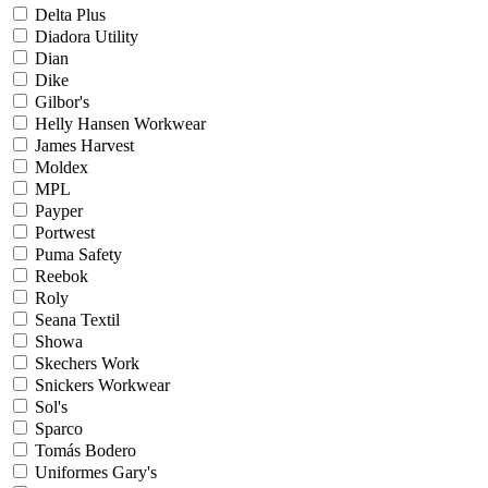
Delta Plus
Diadora Utility
Dian
Dike
Gilbor's
Helly Hansen Workwear
James Harvest
Moldex
MPL
Payper
Portwest
Puma Safety
Reebok
Roly
Seana Textil
Showa
Skechers Work
Snickers Workwear
Sol's
Sparco
Tomás Bodero
Uniformes Gary's