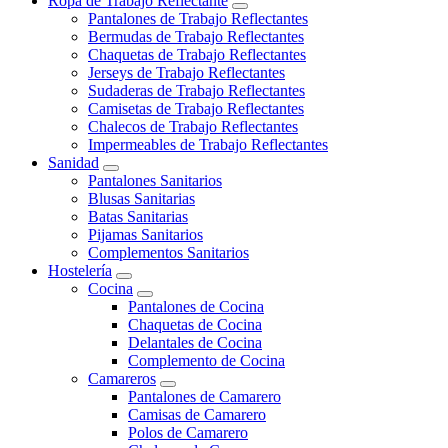
Ropa de Trabajo Reflectante
Pantalones de Trabajo Reflectantes
Bermudas de Trabajo Reflectantes
Chaquetas de Trabajo Reflectantes
Jerseys de Trabajo Reflectantes
Sudaderas de Trabajo Reflectantes
Camisetas de Trabajo Reflectantes
Chalecos de Trabajo Reflectantes
Impermeables de Trabajo Reflectantes
Sanidad
Pantalones Sanitarios
Blusas Sanitarias
Batas Sanitarias
Pijamas Sanitarios
Complementos Sanitarios
Hostelería
Cocina
Pantalones de Cocina
Chaquetas de Cocina
Delantales de Cocina
Complemento de Cocina
Camareros
Pantalones de Camarero
Camisas de Camarero
Polos de Camarero