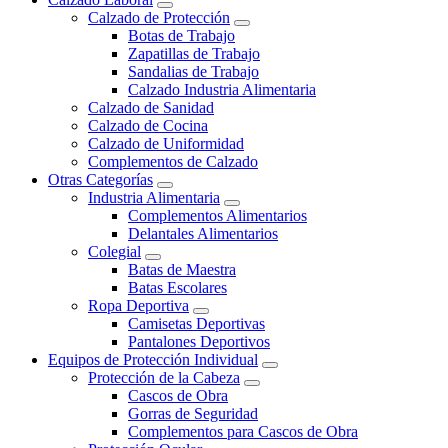
Calzado de Protección
Botas de Trabajo
Zapatillas de Trabajo
Sandalias de Trabajo
Calzado Industria Alimentaria
Calzado de Sanidad
Calzado de Cocina
Calzado de Uniformidad
Complementos de Calzado
Otras Categorías
Industria Alimentaria
Complementos Alimentarios
Delantales Alimentarios
Colegial
Batas de Maestra
Batas Escolares
Ropa Deportiva
Camisetas Deportivas
Pantalones Deportivos
Equipos de Protección Individual
Protección de la Cabeza
Cascos de Obra
Gorras de Seguridad
Complementos para Cascos de Obra