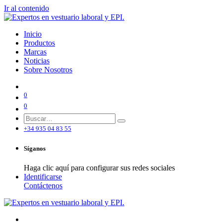
Ir al contenido
Inicio
Productos
Marcas
Noticias
Sobre Nosotros
0
0
+34 935 04 83 55
Síganos
Haga clic aquí para configurar sus redes sociales
Identificarse
Contáctenos