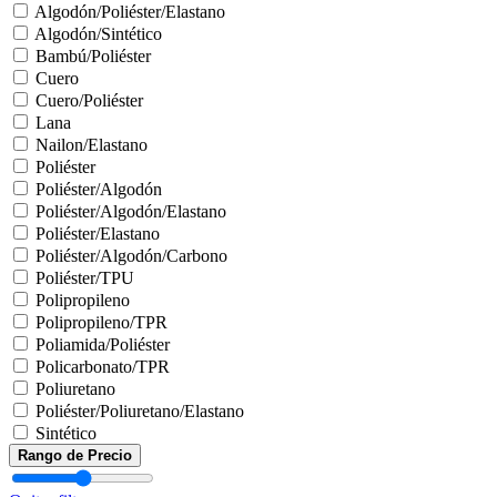
Algodón/Poliéster/Elastano
Algodón/Sintético
Bambú/Poliéster
Cuero
Cuero/Poliéster
Lana
Nailon/Elastano
Poliéster
Poliéster/Algodón
Poliéster/Algodón/Elastano
Poliéster/Elastano
Poliéster/Algodón/Carbono
Poliéster/TPU
Polipropileno
Polipropileno/TPR
Poliamida/Poliéster
Policarbonato/TPR
Poliuretano
Poliéster/Poliuretano/Elastano
Sintético
Rango de Precio