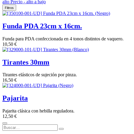
alto
Precio - alto a bajo
Filtros
Funda PDA 23cm x 16cm.
Funda para PDA confeccionada en 4 tonos distintos de vaquero.
10,50
€
Tirantes 30mm
Tirantes elásticos de sujeción por pinza.
16,50
€
Pajarita
Pajarita clásica con hebilla reguladora.
12,50
€