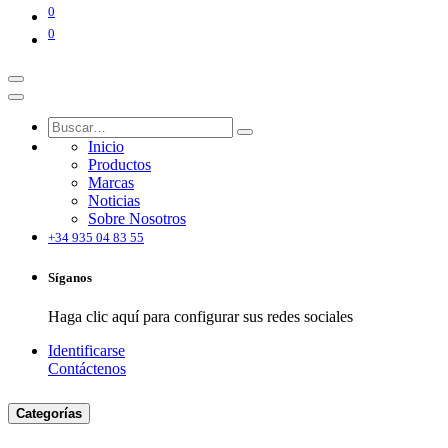
0
0
Inicio
Productos
Marcas
Noticias
Sobre Nosotros
+34 935 04 83 55
Síganos
Haga clic aquí para configurar sus redes sociales
Identificarse
Contáctenos
Categorías