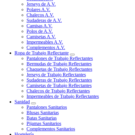
Jerseys de A.V.
Polares A.V.
Chalecos A.V.
Sudaderas de A.V.
Camisas A.V.
Polos de A.V.
Camisetas A.V.
Impermeables A.V.
Complementos A.V.
Ropa de Trabajo Reflectante
Pantalones de Trabajo Reflectantes
Bermudas de Trabajo Reflectantes
Chaquetas de Trabajo Reflectantes
Jerseys de Trabajo Reflectantes
Sudaderas de Trabajo Reflectantes
Camisetas de Trabajo Reflectantes
Chalecos de Trabajo Reflectantes
Impermeables de Trabajo Reflectantes
Sanidad
Pantalones Sanitarios
Blusas Sanitarias
Batas Sanitarias
Pijamas Sanitarios
Complementos Sanitarios
Hostelería