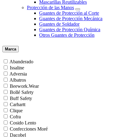
Mascarillas Reutilizables
Protección de las Manos
Guantes de Protección al Corte
Guantes de Protección Mecánica
Guantes de Soldador
Guantes de Protección Química
Otros Guantes de Protección
Marca
Abanderado
Issaline
Adversia
Albatros
Beework.Wear
Bollé Safety
Buff Safety
Carhartt
Clique
Cofra
Cosido Lento
Confecciones Moré
Dacobel