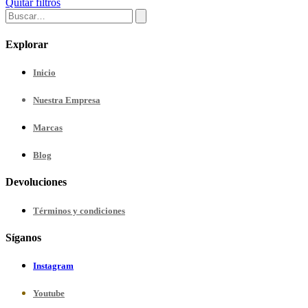
Quitar filtros
Explorar
Inicio
Nuestra
Empresa
Marcas
Blog
Devoluciones
Términos y condiciones
Síganos
Instagram
Youtube