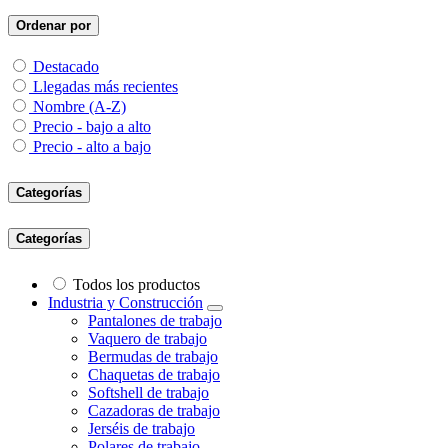
Ordenar por
Destacado
Llegadas más recientes
Nombre (A-Z)
Precio - bajo a alto
Precio - alto a bajo
Categorías
Categorías
Todos los productos
Industria y Construcción
Pantalones de trabajo
Vaquero de trabajo
Bermudas de trabajo
Chaquetas de trabajo
Softshell de trabajo
Cazadoras de trabajo
Jerséis de trabajo
Polares de trabajo